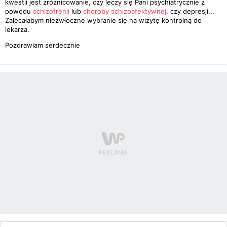
kwestii jest zróżnicowanie, czy leczy się Pani psychiatrycznie z
powodu
schizofrenii
lub
choroby schizoafektywnej
, czy depresji...
Zalecałabym niezwłoczne wybranie się na wizytę kontrolną do
lekarza.
Pozdrawiam serdecznie