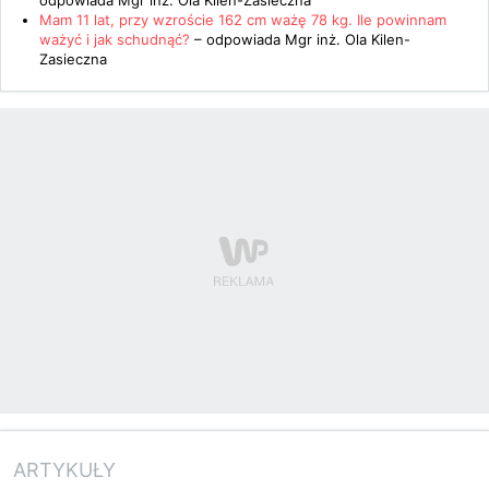
odpowiada
Mgr inż. Ola Kilen-Zasieczna
Mam 11 lat, przy wzroście 162 cm ważę 78 kg. Ile powinnam
ważyć i jak schudnąć?
– odpowiada
Mgr inż. Ola Kilen-
Zasieczna
ARTYKUŁY