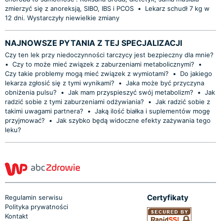
zmierzyć się z anoreksją, SIBO, IBS i PCOS
•
Lekarz schudł 7 kg w
12 dni. Wystarczyły niewielkie zmiany
NAJNOWSZE PYTANIA Z TEJ SPECJALIZACJI
Czy ten lek przy niedoczynności tarczycy jest bezpieczny dla mnie?
•
Czy to może mieć związek z zaburzeniami metabolicznymi?
•
Czy takie problemy mogą mieć związek z wymiotami?
•
Do jakiego
lekarza zgłosić się z tymi wynikami?
•
Jaka może być przyczyna
obniżenia pulsu?
•
Jak mam przyspieszyć swój metabolizm?
•
Jak
radzić sobie z tymi zaburzeniami odżywiania?
•
Jak radzić sobie z
takimi uwagami partnera?
•
Jaką ilość białka i suplementów mogę
przyjmować?
•
Jak szybko będą widoczne efekty zażywania tego
leku?
Certyfikaty
Regulamin serwisu
Polityka prywatności
Kontakt