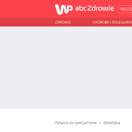
WIĘCE
ZDROWIE
CHOROBY I DOLEGLIWO
Pytania do specjalistów
Dietetyka