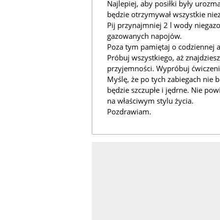
Najlepiej, aby posiłki były urozm
będzie otrzymywał wszystkie niez
Pij przynajmniej 2 l wody niegaz
gazowanych napojów.
Poza tym pamiętaj o codziennej a
Próbuj wszystkiego, aż znajdziesz
przyjemności. Wypróbuj ćwiczeni
Myślę, że po tych zabiegach nie 
będzie szczupłe i jędrne. Nie pow
na właściwym stylu życia.
Pozdrawiam.