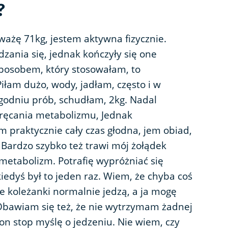
?
ważę 71kg, jestem aktywna fizycznie.
nia się, jednak kończyły się one
osobem, który stosowałam, to
iłam dużo, wody, jadłam, często i w
ygodniu prób, schudłam, 2kg. Nadal
ręcania metabolizmu, Jednak
 praktycznie cały czas głodna, jem obiad,
 Bardzo szybko też trawi mój żołądek
metabolizm. Potrafię wypróżniać się
iedyś był to jeden raz. Wiem, że chyba coś
je koleżanki normalnie jedzą, a ja mogę
 Obawiam się też, że nie wytrzymam żadnej
non stop myślę o jedzeniu. Nie wiem, czy