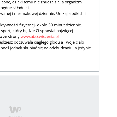
aicone, dzięki temu nie znudzą się, a organizm
będne składniki.
owanej i niesmakowej dziennie. Unikaj słodkich i
ktywności fizycznej- około 30 minut dziennie.
 sport, który będzie Ci sprawiał najwięcej
a ze strony
www.abccwiczenia.pl
będziesz odczuwała ciągłego głodu a Twoje ciało
innaś jednak skupiać się na odchudzaniu, a jedynie