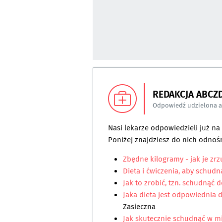
REDAKCJA ABCZ
Odpowiedź udzielona 
Nasi lekarze odpowiedzieli już n
Poniżej znajdziesz do nich odnośn
Zbędne kilogramy - jak je zrz
Dieta i ćwiczenia, aby schudn
Jak to zrobić, tzn. schudnąć d
Jaka dieta jest odpowiednia dl
Zasieczna
Jak skutecznie schudnąć w m