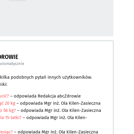
DROWIE
automatycznie
a kilka podobnych pytań innych użytkowników.
iki:
ucić?
– odpowiada
Redakcja abcZdrowie
ąć 20 kg
– odpowiada
Mgr inż. Ola Kilen-Zasieczna
o 56 kg?
– odpowiada
Mgr inż. Ola Kilen-Zasieczna
a 15-latki?
– odpowiada
Mgr inż. Ola Kilen-
iesiąc?
– odpowiada
Mgr inż. Ola Kilen-Zasieczna