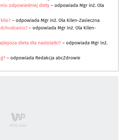
eniu odpowiedniej diety
– odpowiada
Mgr inż. Ola
kilo?
– odpowiada
Mgr inż. Ola Kilen-Zasieczna
odchudzaniu?
– odpowiada
Mgr inż. Ola Kilen-
najlepsza dieta dla nastolatki?
– odpowiada
Mgr inż.
kg?
– odpowiada
Redakcja abcZdrowie