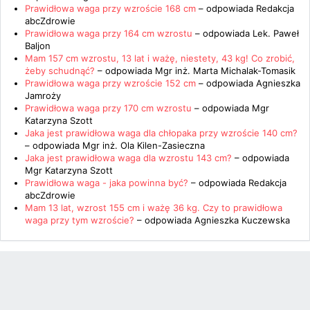
Prawidłowa waga przy wzroście 168 cm
– odpowiada
Redakcja
abcZdrowie
Prawidłowa waga przy 164 cm wzrostu
– odpowiada
Lek. Paweł
Baljon
Mam 157 cm wzrostu, 13 lat i ważę, niestety, 43 kg! Co zrobić,
żeby schudnąć?
– odpowiada
Mgr inż. Marta Michalak-Tomasik
Prawidłowa waga przy wzroście 152 cm
– odpowiada
Agnieszka
Jamroży
Prawidłowa waga przy 170 cm wzrostu
– odpowiada
Mgr
Katarzyna Szott
Jaka jest prawidłowa waga dla chłopaka przy wzroście 140 cm?
– odpowiada
Mgr inż. Ola Kilen-Zasieczna
Jaka jest prawidłowa waga dla wzrostu 143 cm?
– odpowiada
Mgr Katarzyna Szott
Prawidłowa waga - jaka powinna być?
– odpowiada
Redakcja
abcZdrowie
Mam 13 lat, wzrost 155 cm i ważę 36 kg. Czy to prawidłowa
waga przy tym wzroście?
– odpowiada
Agnieszka Kuczewska