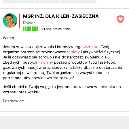
MGR INŻ. OLA KILEN-ZASIECZNA
Dietetyk
91
poziom zaufania
Witam,
Jesteś w wieku dojrzewania i intensywnego
wzrostu
. Twój
organizm potrzebuje zrównoważonej
diety
i aktywności fizycznej.
Jeśli odżywiasz się zdrowo i nie dostarczasz swojemu ciału
zbędnych, pustych
kalorii
w postaci produktów typu fast-food,
gazowanych napojów oraz słodyczy, a także dbasz o dostarczanie
regularnej dawki ruchu, Twój organizm ma wszystko co mu
potrzebne, aby prawidłowo się rozwijać.
Jeśli chodzi o Twoją wagę, to jest ona prawidłowa w stosunku do
wzrostu oraz wieku.
Pozdrawiam.