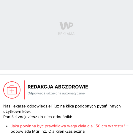
REDAKCJA ABCZDROWIE
Odpowiedź udzielona automatycznie
Nasi lekarze odpowiedzieli już na kilka podobnych pytań innych
użytkowników.
Poniżej znajdziesz do nich odnośniki:
Jaka powinna być prawidłowa waga ciała dla 150 cm wzrostu?
–
odpowiada
Mgr inż. Ola Kilen-Zasieczna