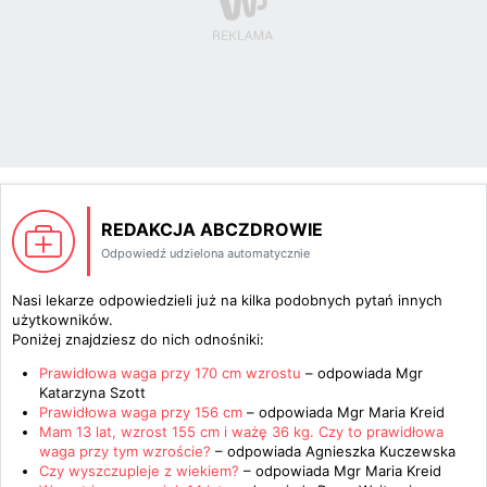
REDAKCJA ABCZDROWIE
Odpowiedź udzielona automatycznie
Nasi lekarze odpowiedzieli już na kilka podobnych pytań innych
użytkowników.
Poniżej znajdziesz do nich odnośniki:
Prawidłowa waga przy 170 cm wzrostu
– odpowiada
Mgr
Katarzyna Szott
Prawidłowa waga przy 156 cm
– odpowiada
Mgr Maria Kreid
Mam 13 lat, wzrost 155 cm i ważę 36 kg. Czy to prawidłowa
waga przy tym wzroście?
– odpowiada
Agnieszka Kuczewska
Czy wyszczupleje z wiekiem?
– odpowiada
Mgr Maria Kreid