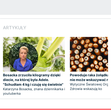
ARTYKUŁY
Bosacka zrzuciła kilogramy dzięki
Powoduje raka żołądka.
diecie, na której była Adele.
nie może wskazywać na
"Schudłam 4 kg i czuję się świetnie"
Wytyczne Światowej Organ
Zdrowia wskazują ko
Katarzyna Bosacka, znana dziennikarka i
youtuberka