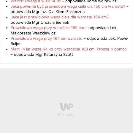
Wzrost i waga a wiek 14 lat
– odpowiada
Roma Wojtewicz
Jaka powinna być prawidłowa waga ciała dla 150 cm wzrostu?
–
odpowiada
Mgr inż. Ola Kilen-Zasieczna
Jaka jest prawidłowa waga ciała dla wzrostu 164 cm?
–
odpowiada
Mgr Urszula Bieniek
Prawidłowa waga przy wzroście 159 cm
– odpowiada
Lek.
Małgorzata Waszkiewicz
Prawidłowa waga przy 164 cm wzrostu
– odpowiada
Lek. Paweł
Baljon
Mam 14 lat ważę 64 kg przy wzroście 168 cm. Proszę o pomoc
– odpowiada
Mgr Katarzyna Szott