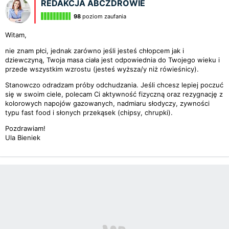
REDAKCJA ABCZDROWIE
98
poziom zaufania
Witam,
nie znam płci, jednak zarówno jeśli jesteś chłopcem jak i
dziewczyną, Twoja masa ciała jest odpowiednia do Twojego wieku i
przede wszystkim wzrostu (jesteś wyższa/y niż rówieśnicy).
Stanowczo odradzam próby odchudzania. Jeśli chcesz lepiej poczuć
się w swoim ciele, polecam Ci aktywność fizyczną oraz rezygnację z
kolorowych napojów gazowanych, nadmiaru słodyczy, zywności
typu fast food i słonych przekąsek (chipsy, chrupki).
Pozdrawiam!
Ula Bieniek