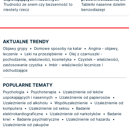
Trudności ze snem czy bezsenność to
Tabletki nasenne dzielimy 
niestety rzecz
benzodiazepi
AKTUALNE TRENDY
Objawy grypy
•
Domowe sposoby na katar
•
Angina - objawy,
leczenie
•
Leki na przeziębienie
•
Olej z czarnuszki -
pochodzenie, właściwości, kosmetyka
•
Czystek – właściwości,
zastosowanie czystka
•
Imbir - właściwości lecznicze i
odchudzające
POPULARNE TEMATY
Psychologia
•
Psychoterapia
•
Uzależnienie od leków
uspokajających i nasennych
•
Uzależnienie od papierosów
•
Uzależnienie od alkoholu
•
Współuzależnienie
•
Uzależnienie od
komputera
•
Uzależnienie od seksu
•
Badanie
elektrokardiograficzne
•
Uzależnienie od narkotyków
•
Badanie
krwi
•
Badanie psychiatryczne
•
Uzależnienie od hazardu
•
Uzależnienie od zakupów