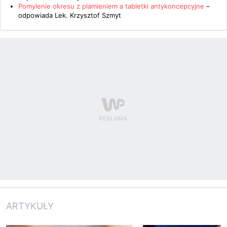
Pomylenie okresu z plamieniem a tabletki antykoncepcyjne
–
odpowiada
Lek. Krzysztof Szmyt
ARTYKUŁY