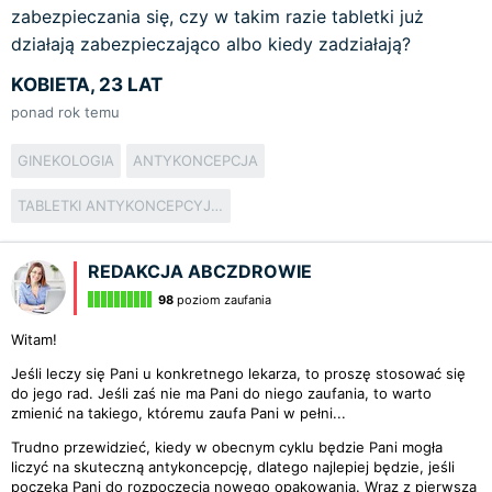
zabezpieczania się, czy w takim razie tabletki już
działają zabezpieczająco albo kiedy zadziałają?
KOBIETA, 23 LAT
ponad rok temu
GINEKOLOGIA
ANTYKONCEPCJA
TABLETKI ANTYKONCEPCYJNE
REDAKCJA ABCZDROWIE
98
poziom zaufania
Witam!
Jeśli leczy się Pani u konkretnego lekarza, to proszę stosować się
do jego rad. Jeśli zaś nie ma Pani do niego zaufania, to warto
zmienić na takiego, któremu zaufa Pani w pełni...
Trudno przewidzieć, kiedy w obecnym cyklu będzie Pani mogła
liczyć na skuteczną antykoncepcję, dlatego najlepiej będzie, jeśli
poczeka Pani do rozpoczęcia nowego opakowania. Wraz z pierwszą