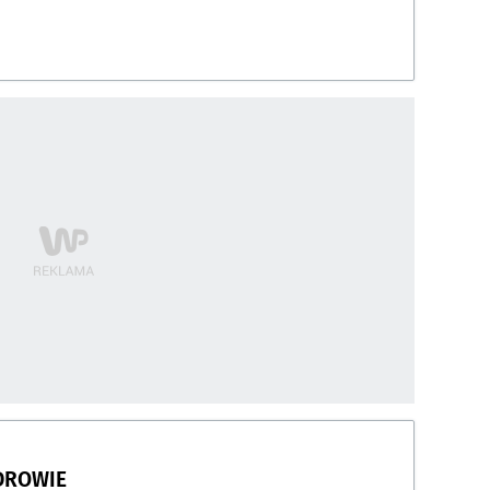
DROWIE