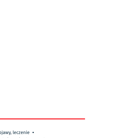
bjawy, leczenie
•