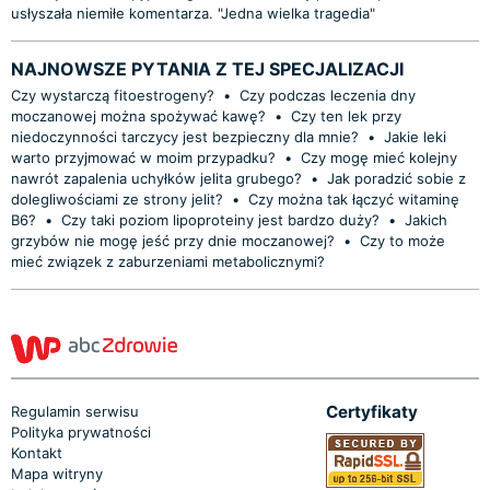
usłyszała niemiłe komentarza. "Jedna wielka tragedia"
NAJNOWSZE PYTANIA Z TEJ SPECJALIZACJI
Czy wystarczą fitoestrogeny?
•
Czy podczas leczenia dny
moczanowej można spożywać kawę?
•
Czy ten lek przy
niedoczynności tarczycy jest bezpieczny dla mnie?
•
Jakie leki
warto przyjmować w moim przypadku?
•
Czy mogę mieć kolejny
nawrót zapalenia uchyłków jelita grubego?
•
Jak poradzić sobie z
dolegliwościami ze strony jelit?
•
Czy można tak łączyć witaminę
B6?
•
Czy taki poziom lipoproteiny jest bardzo duży?
•
Jakich
grzybów nie mogę jeść przy dnie moczanowej?
•
Czy to może
mieć związek z zaburzeniami metabolicznymi?
Certyfikaty
Regulamin serwisu
Polityka prywatności
Kontakt
Mapa witryny