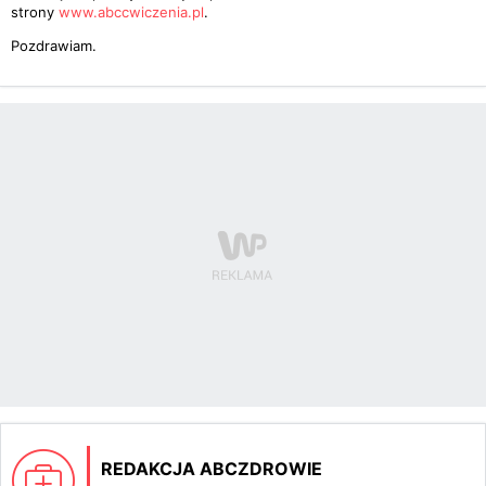
strony
www.abccwiczenia.pl
.
Pozdrawiam.
REDAKCJA ABCZDROWIE