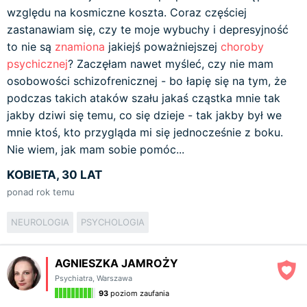
względu na kosmiczne koszta. Coraz częściej
zastanawiam się, czy te moje wybuchy i depresyjność
to nie są
znamiona
jakiejś poważniejszej
choroby
psychicznej
? Zaczęłam nawet myśleć, czy nie mam
osobowości schizofrenicznej - bo łapię się na tym, że
podczas takich ataków szału jakaś cząstka mnie tak
jakby dziwi się temu, co się dzieje - tak jakby był we
mnie ktoś, kto przygląda mi się jednocześnie z boku.
Nie wiem, jak mam sobie pomóc...
KOBIETA, 30 LAT
ponad rok temu
NEUROLOGIA
PSYCHOLOGIA
AGNIESZKA JAMROŻY
Psychiatra
,
Warszawa
93
poziom zaufania