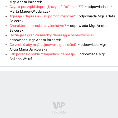
Mgr Arleta Balcerek
Czy to początki depresji, czy już "to" mam???
– odpowiada
Lek.
Marta Mauer-Włodarczak
Agresja i depresja - jak pomóc mężowi?
– odpowiada
Mgr Arleta
Balcerek
Charakter, depresja, czy lenistwo?
– odpowiada
Mgr Arleta
Balcerek
Gdzie jest granica miedzy depresją a osobowością?
–
odpowiada
Mgr Arleta Balcerek
Co zrobić aby mąż zajmował się dziećmi?
– odpowiada
Mgr
Alicja Maria Jankowska
Jak poradzić sobie z napadami depresji?
– odpowiada
Mgr
Bożena Waluś