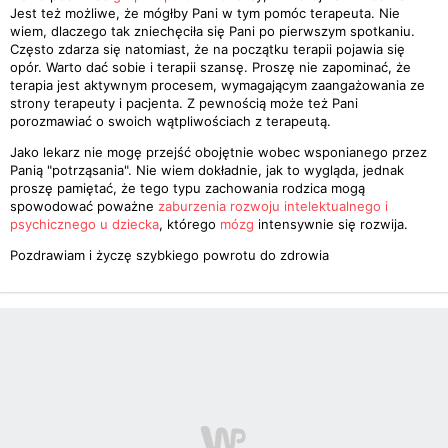
Jest też możliwe, że mógłby Pani w tym pomóc terapeuta. Nie
wiem, dlaczego tak zniechęciła się Pani po pierwszym spotkaniu.
Często zdarza się natomiast, że na początku terapii pojawia się
opór. Warto dać sobie i terapii szansę. Proszę nie zapominać, że
terapia jest aktywnym procesem, wymagającym zaangażowania ze
strony terapeuty i pacjenta. Z pewnością może też Pani
porozmawiać o swoich wątpliwościach z terapeutą.
Jako lekarz nie mogę przejść obojętnie wobec wsponianego przez
Panią "potrząsania". Nie wiem dokładnie, jak to wygląda, jednak
proszę pamiętać, że tego typu zachowania rodzica mogą
spowodować poważne
zaburzenia rozwoju intelektualnego i
psychicznego u dziecka
, którego
mózg
intensywnie się rozwija.
Pozdrawiam i życzę szybkiego powrotu do zdrowia