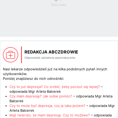
REDAKCJA ABCZDROWIE
Odpowiedź udzielona automatycznie
Nasi lekarze odpowiedzieli już na kilka podobnych pytań innych
użytkowników.
Poniżej znajdziesz do nich odnośniki:
Czy to już depresja? Co zrobić, żeby poczuć się lepiej?
–
odpowiada
Mgr Arleta Balcerek
Czy mam depresję? Jak sobie pomóc?
– odpowiada
Mgr Arleta
Balcerek
Czy to może być depresja, czy ja taka jestem?
– odpowiada
Mgr
Arleta Balcerek
Mąż twierdzi, że mam depresję. Czy to możliwe?
– odpowiada