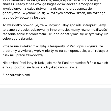
znaleźli. Każdy z nas dźwiga bagaż doświadczeń emocjonalnych
wyniesionych z dzieciństwa, ma określone predyspozycje
genetyczne, wychowuje się w różnych środowiskach, ma różnego
typu doświadczenia losowe.
To wszystko powoduje, że w indywidualny sposób interpretujemy
te same sytuacje, odczuwamy inne emocje, mamy różne możliwości
radzenia sobie z problemami. Trudno dopatrywać się w tym winy lub
celowego działania.
Proszę nie zwlekać z wizytą u terapeuty. Z Pani opisu wynika, że
problemy wywierają wpływ nie tylko na samopoczucie, ale i relacje z
bliskimi i pracę zawodową.
Nie zmieni Pani innych ludzi, ale może Pani zrozumieć źródło swoich
emocji, poczuć się lepiej i odzyskać radość życia.
Z pozdrowieniami