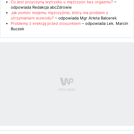
Co jest przyczyną wytrysku u mężczyzn bez orgazmu?
–
odpowiada
Redakcja abcZdrowie
Jak pomóc mojemu mężczyźnie, który ma problem z
utrzymaniem wzwodu?
– odpowiada
Mgr Arleta Balcerek
Problemy z erekcją przed stosunkiem
– odpowiada
Lek. Marcin
Buczek