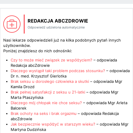
REDAKCJA ABCZDROWIE
Odpowiedź udzielona automatycznie
Nasi lekarze odpowiedzieli już na kilka podobnych pytań innych
użytkowników.
Poniżej znajdziesz do nich odnośniki:
Czy to może mieć związek ze współżyciem?
– odpowiada
Redakcja abcZdrowie
Dlaczego wystąpił taki problem podczas stosunku?
– odpowiada
Dr n. med. Krzysztof Gierlotka
Brak seksu u dorosłego człowieka a skutki
– odpowiada
Mgr
Kamila Drozd
Brak pełnej satysfakcji z seksu u 21-latki
– odpowiada
Mgr
Marta Ptaszyńska
Dlaczego mój chłopak nie chce seksu?
– odpowiada
Mgr Arleta
Balcerek
Brak ochoty na seks i brak orgazmu
– odpowiada
Redakcja
abcZdrowie
Jak bezpiecznie współżyć w starszym wieku?
– odpowiada
Mgr
Martyna Dudzińska