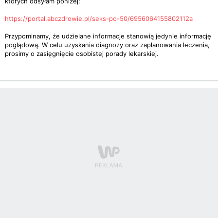
których odsyłam poniżej:
https://portal.abczdrowie.pl/seks-po-50/6956064155802112a
Przypominamy, że udzielane informacje stanowią jedynie informację
poglądową. W celu uzyskania diagnozy oraz zaplanowania leczenia,
prosimy o zasięgnięcie osobistej porady lekarskiej.