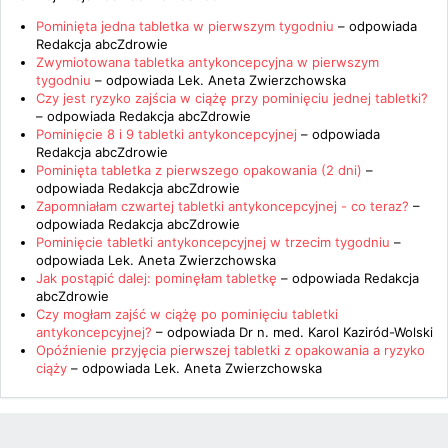
Pominięta jedna tabletka w pierwszym tygodniu
– odpowiada
Redakcja abcZdrowie
Zwymiotowana tabletka antykoncepcyjna w pierwszym
tygodniu
– odpowiada
Lek. Aneta Zwierzchowska
Czy jest ryzyko zajścia w ciążę przy pominięciu jednej tabletki?
– odpowiada
Redakcja abcZdrowie
Pominięcie 8 i 9 tabletki antykoncepcyjnej
– odpowiada
Redakcja abcZdrowie
Pominięta tabletka z pierwszego opakowania (2 dni)
–
odpowiada
Redakcja abcZdrowie
Zapomniałam czwartej tabletki antykoncepcyjnej - co teraz?
–
odpowiada
Redakcja abcZdrowie
Pominięcie tabletki antykoncepcyjnej w trzecim tygodniu
–
odpowiada
Lek. Aneta Zwierzchowska
Jak postąpić dalej: pominęłam tabletkę
– odpowiada
Redakcja
abcZdrowie
Czy mogłam zajść w ciążę po pominięciu tabletki
antykoncepcyjnej?
– odpowiada
Dr n. med. Karol Kaziród-Wolski
Opóźnienie przyjęcia pierwszej tabletki z opakowania a ryzyko
ciąży
– odpowiada
Lek. Aneta Zwierzchowska