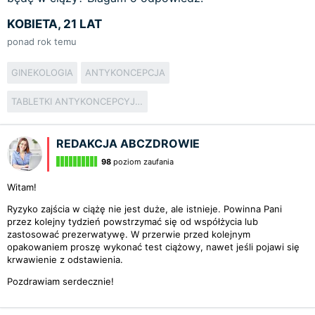
KOBIETA, 21 LAT
ponad rok temu
GINEKOLOGIA
ANTYKONCEPCJA
TABLETKI ANTYKONCEPCYJNE
REDAKCJA ABCZDROWIE
98
poziom zaufania
Witam!
Ryzyko zajścia w ciążę nie jest duże, ale istnieje. Powinna Pani
przez kolejny tydzień powstrzymać się od współżycia lub
zastosować prezerwatywę. W przerwie przed kolejnym
opakowaniem proszę wykonać test ciążowy, nawet jeśli pojawi się
krwawienie z odstawienia.
Pozdrawiam serdecznie!