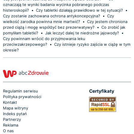
oznaczają te wyniki badania wycinka pobranego podczas
histeroskopii?
•
Czy tabletki działają prawidłowo w tej sytuacji?
•
Czy zostanie zachowana ochrona antykoncepcyjna?
•
Czy
wielkość zarodka powinna mnie martwić?
•
Czy jestem chroniona
przed ciążą i mogę współżyć bez prezerwatywy?
•
Co zrobić jak
pomyliłam tabletki?
•
Jak leczyć dalej te niedrożne jajowody?
•
Czy powinnam wrócić do przyjmowania leku
przeciwzakrzepowego?
•
Czy istnieje ryzyko zajścia w ciążę w tym
okresie?
Certyfikaty
Regulamin serwisu
Polityka prywatności
Kontakt
Mapa witryny
Indeks pytań
Partnerzy
Reklama
O nas