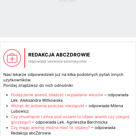
REDAKCJA ABCZDROWIE
Odpowiedź udzielona automatycznie
Nasi lekarze odpowiedzieli już na kilka podobnych pytań innych
użytkowników.
Poniżej znajdziesz do nich odnośniki:
Podejrzenie anemii, bladość i wypadanie włosów
– odpowiada
Lek. Aleksandra Witkowska
Wstręt do jedzenia podczas miesiączki
– odpowiada
Milena
Lubowicz
Czy chudnięcie i sińce pod oczami to objaw anemii czy czegoś
gorszego?
– odpowiada
Lek. Agnieszka Barchnicka
Czy mając anemię można mieć te objawy?
– odpowiada
Redakcja abcZdrowie