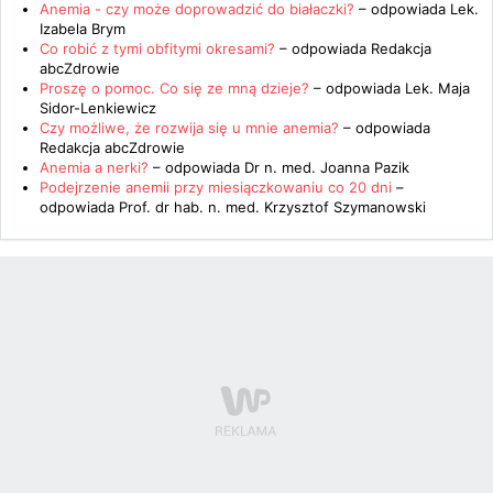
Anemia - czy może doprowadzić do białaczki?
– odpowiada
Lek.
Izabela Brym
Co robić z tymi obfitymi okresami?
– odpowiada
Redakcja
abcZdrowie
Proszę o pomoc. Co się ze mną dzieje?
– odpowiada
Lek. Maja
Sidor-Lenkiewicz
Czy możliwe, że rozwija się u mnie anemia?
– odpowiada
Redakcja abcZdrowie
Anemia a nerki?
– odpowiada
Dr n. med. Joanna Pazik
Podejrzenie anemii przy miesiączkowaniu co 20 dni
–
odpowiada
Prof. dr hab. n. med. Krzysztof Szymanowski