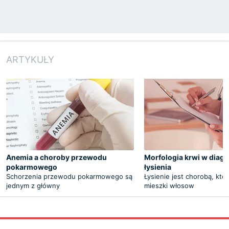
ARTYKUŁY
Anemia a choroby przewodu
Morfologia krwi w diag
pokarmowego
łysienia
Schorzenia przewodu pokarmowego są
Łysienie jest chorobą, któ
jednym z główny
mieszki włosow