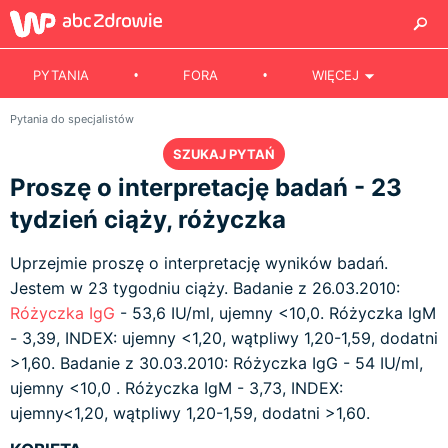
PYTANIA
FORA
WIĘCEJ
Pytania do specjalistów
SZUKAJ PYTAŃ
Proszę o interpretację badań - 23
tydzień ciąży, różyczka
Uprzejmie proszę o interpretację wyników badań.
Jestem w 23 tygodniu ciąży. Badanie z 26.03.2010:
Różyczka
IgG
- 53,6 IU/ml, ujemny <10,0. Różyczka IgM
- 3,39, INDEX: ujemny <1,20, wątpliwy 1,20-1,59, dodatni
>1,60. Badanie z 30.03.2010: Różyczka IgG - 54 IU/ml,
ujemny <10,0 . Różyczka IgM - 3,73, INDEX:
ujemny<1,20, wątpliwy 1,20-1,59, dodatni >1,60.