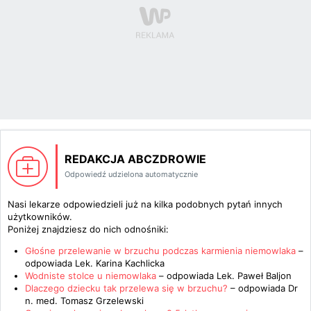
REDAKCJA ABCZDROWIE
Odpowiedź udzielona automatycznie
Nasi lekarze odpowiedzieli już na kilka podobnych pytań innych
użytkowników.
Poniżej znajdziesz do nich odnośniki:
Głośne przelewanie w brzuchu podczas karmienia niemowlaka
–
odpowiada
Lek. Karina Kachlicka
Wodniste stolce u niemowlaka
– odpowiada
Lek. Paweł Baljon
Dlaczego dziecku tak przelewa się w brzuchu?
– odpowiada
Dr
n. med. Tomasz Grzelewski