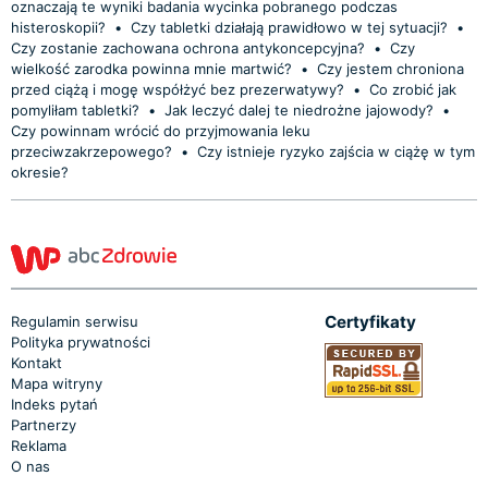
oznaczają te wyniki badania wycinka pobranego podczas
histeroskopii?
•
Czy tabletki działają prawidłowo w tej sytuacji?
•
Czy zostanie zachowana ochrona antykoncepcyjna?
•
Czy
wielkość zarodka powinna mnie martwić?
•
Czy jestem chroniona
przed ciążą i mogę współżyć bez prezerwatywy?
•
Co zrobić jak
pomyliłam tabletki?
•
Jak leczyć dalej te niedrożne jajowody?
•
Czy powinnam wrócić do przyjmowania leku
przeciwzakrzepowego?
•
Czy istnieje ryzyko zajścia w ciążę w tym
okresie?
Certyfikaty
Regulamin serwisu
Polityka prywatności
Kontakt
Mapa witryny
Indeks pytań
Partnerzy
Reklama
O nas