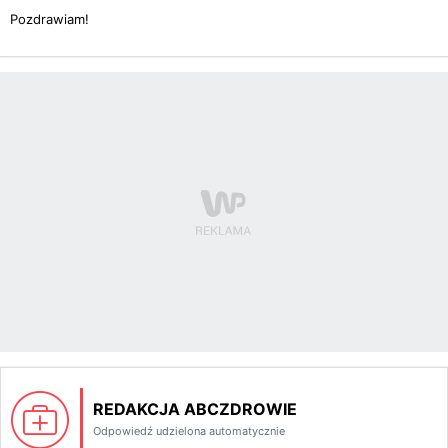
Pozdrawiam!
REDAKCJA ABCZDROWIE
Odpowiedź udzielona automatycznie