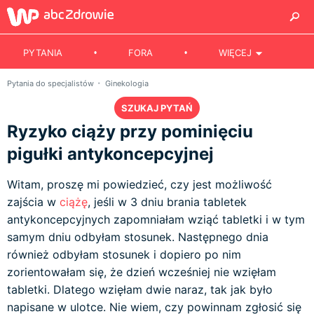
PYTANIA
FORA
WIĘCEJ
Pytania do specjalistów
Ginekologia
SZUKAJ PYTAŃ
Ryzyko ciąży przy pominięciu
pigułki antykoncepcyjnej
Witam, proszę mi powiedzieć, czy jest możliwość
zajścia w
ciążę
, jeśli w 3 dniu brania tabletek
antykoncepcyjnych zapomniałam wziąć tabletki i w tym
samym dniu odbyłam stosunek. Następnego dnia
również odbyłam stosunek i dopiero po nim
zorientowałam się, że dzień wcześniej nie wzięłam
tabletki. Dlatego wzięłam dwie naraz, tak jak było
napisane w ulotce. Nie wiem, czy powinnam zgłosić się