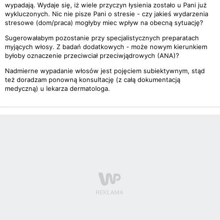
wypadają. Wydaje się, iż wiele przyczyn łysienia zostało u Pani już
wykluczonych. Nic nie pisze Pani o stresie - czy jakieś wydarzenia
stresowe (dom/praca) mogłyby miec wpływ na obecną sytuację?
Sugerowałabym pozostanie przy specjalistycznych preparatach
myjących włosy. Z badań dodatkowych - może nowym kierunkiem
byłoby oznaczenie przeciwciał przeciwjądrowych (ANA)?
Nadmierne wypadanie włosów jest pojęciem subiektywnym, stąd
też doradzam ponowną konsultację (z całą dokumentacją
medyczną) u lekarza dermatologa.