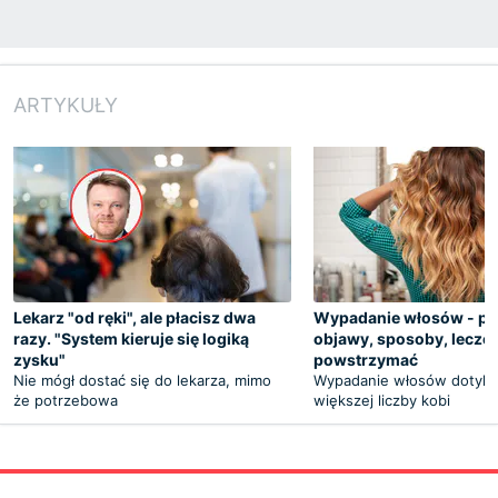
ARTYKUŁY
Lekarz "od ręki", ale płacisz dwa
Wypadanie włosów - pr
razy. "System kieruje się logiką
objawy, sposoby, leczen
zysku"
powstrzymać
Nie mógł dostać się do lekarza, mimo
Wypadanie włosów dotyka
że potrzebowa
większej liczby kobi