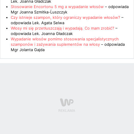
Lek. Joanna Gładczak
Stosowanie Encortonu 5 mg a wypadanie włosów
– odpowiada
Mgr Joanna Szmitka-Ĺuszczyk
Czy istnieje szampon, który ograniczy wypadanie włosów?
–
odpowiada
Lek. Agata Selwa
Włosy mi się przetłuszczają i wypadają. Co mam zrobić?
–
odpowiada
Lek. Joanna Gładczak
Wypadanie włosów pomimo stosowania specjalistycznych
szamponów i zażywania suplementów na włosy
– odpowiada
Mgr Jolanta Gajda