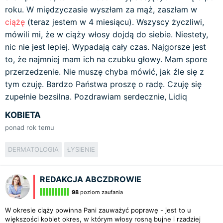
roku. W międzyczasie wyszłam za mąż, zaszłam w
ciążę
(teraz jestem w 4 miesiącu). Wszyscy życzliwi,
mówili mi, że w ciąży włosy dojdą do siebie. Niestety,
nic nie jest lepiej. Wypadają cały czas. Najgorsze jest
to, że najmniej mam ich na czubku głowy. Mam spore
przerzedzenie. Nie muszę chyba mówić, jak źle się z
tym czuję. Bardzo Państwa proszę o radę. Czuję się
zupełnie bezsilna. Pozdrawiam serdecznie, Lidiq
KOBIETA
ponad rok temu
DERMATOLOGIA
ŁYSIENIE
REDAKCJA ABCZDROWIE
98
poziom zaufania
W okresie ciąży powinna Pani zauważyć poprawę - jest to u
większości kobiet okres, w którym włosy rosną bujne i rzadziej