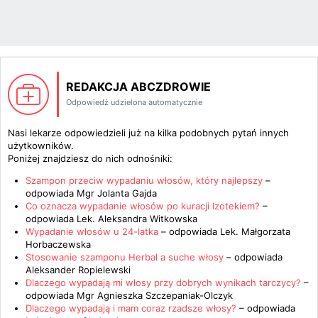
REDAKCJA ABCZDROWIE
Odpowiedź udzielona automatycznie
Nasi lekarze odpowiedzieli już na kilka podobnych pytań innych
użytkowników.
Poniżej znajdziesz do nich odnośniki:
Szampon przeciw wypadaniu włosów, który najlepszy
–
odpowiada
Mgr Jolanta Gajda
Co oznacza wypadanie włosów po kuracji Izotekiem?
–
odpowiada
Lek. Aleksandra Witkowska
Wypadanie włosów u 24-latka
– odpowiada
Lek. Małgorzata
Horbaczewska
Stosowanie szamponu Herbal a suche włosy
– odpowiada
Aleksander Ropielewski
Dlaczego wypadają mi włosy przy dobrych wynikach tarczycy?
–
odpowiada
Mgr Agnieszka Szczepaniak-Olczyk
Dlaczego wypadają i mam coraz rzadsze włosy?
– odpowiada