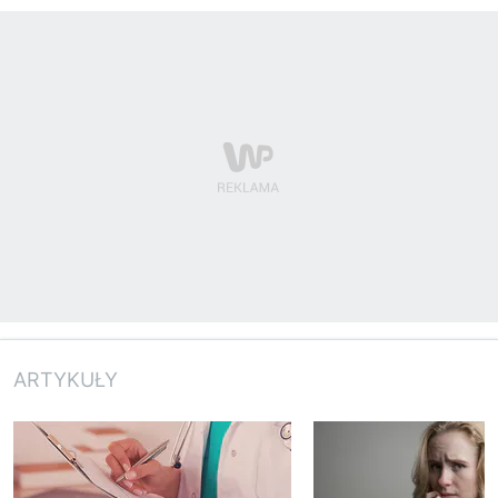
ARTYKUŁY