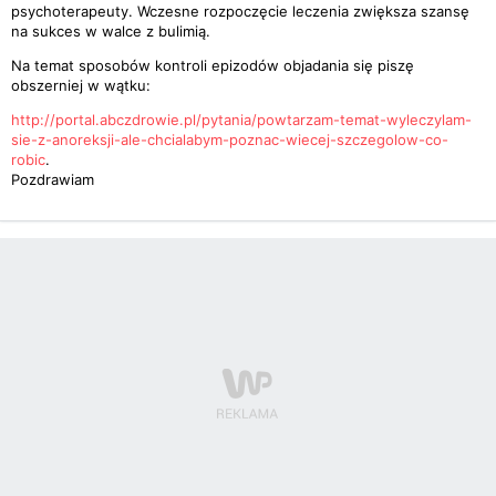
psychoterapeuty. Wczesne rozpoczęcie leczenia zwiększa szansę
na sukces w walce z bulimią.
Na temat sposobów kontroli epizodów objadania się piszę
obszerniej w wątku:
http://portal.abczdrowie.pl/pytania/powtarzam-temat-wyleczylam-
sie-z-anoreksji-ale-chcialabym-poznac-wiecej-szczegolow-co-
robic
.
Pozdrawiam