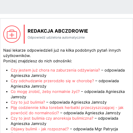
REDAKCJA ABCZDROWIE
Odpowiedź udzielona automatycznie
Nasi lekarze odpowiedzieli już na kilka podobnych pytań innych
użytkowników.
Poniżej znajdziesz do nich odnośniki:
Czy jestem już chora na zaburzenia odżywiania?
– odpowiada
Agnieszka Jamroży
Czy odchudzanie przerodziło się w chorobę?
– odpowiada
Agnieszka Jamroży
Co mogę zrobić, żeby normalnie żyć?
– odpowiada
Agnieszka
Jamroży
Czy to już bulimia?
– odpowiada
Agnieszka Jamroży
Piję codziennie kilka torebek herbatki przeczyszczającej - jak
powrócić do normalności?
– odpowiada
Agnieszka Jamroży
Czy to jest bulimia czy anoreksja bulimiczna?
– odpowiada
Agnieszka Jamroży
Objawy bulimii - jak rozpoznać?
– odpowiada
Mgr Patrycja