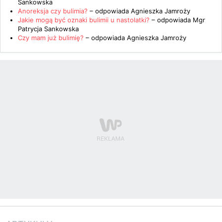
Sankowska
Anoreksja czy bulimia?
– odpowiada
Agnieszka Jamroży
Jakie mogą być oznaki bulimii u nastolatki?
– odpowiada
Mgr
Patrycja Sankowska
Czy mam już bulimię?
– odpowiada
Agnieszka Jamroży