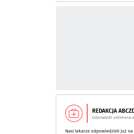
REDAKCJA ABCZ
Odpowiedź udzielona 
Nasi lekarze odpowiedzieli już n