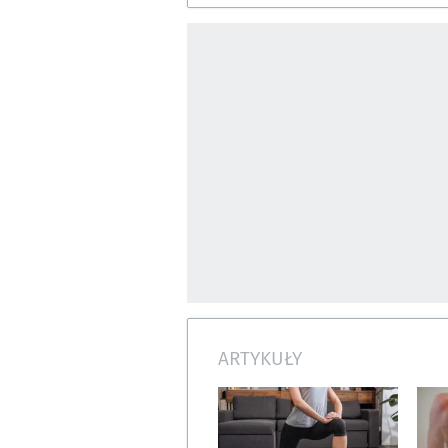
ARTYKUŁY