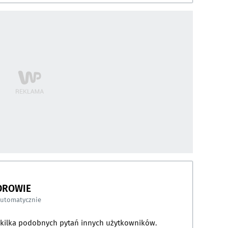
DROWIE
automatycznie
a kilka podobnych pytań innych użytkowników.