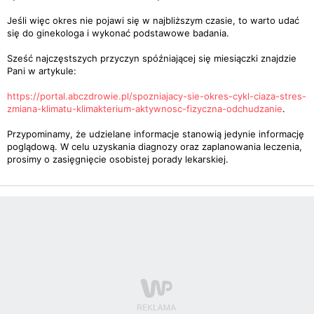
Jeśli więc okres nie pojawi się w najbliższym czasie, to warto udać
się do ginekologa i wykonać podstawowe badania.
Sześć najczęstszych przyczyn spóźniającej się miesiączki znajdzie
Pani w artykule:
https://portal.abczdrowie.pl/spozniajacy-sie-okres-cykl-ciaza-stres-
zmiana-klimatu-klimakterium-aktywnosc-fizyczna-odchudzanie
.
Przypominamy, że udzielane informacje stanowią jedynie informację
poglądową. W celu uzyskania diagnozy oraz zaplanowania leczenia,
prosimy o zasięgnięcie osobistej porady lekarskiej.