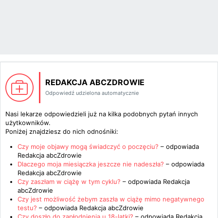
REDAKCJA ABCZDROWIE
Odpowiedź udzielona automatycznie
Nasi lekarze odpowiedzieli już na kilka podobnych pytań innych
użytkowników.
Poniżej znajdziesz do nich odnośniki:
Czy moje objawy mogą świadczyć o poczęciu?
– odpowiada
Redakcja abcZdrowie
Dlaczego moja miesiączka jeszcze nie nadeszła?
– odpowiada
Redakcja abcZdrowie
Czy zaszłam w ciążę w tym cyklu?
– odpowiada
Redakcja
abcZdrowie
Czy jest możliwość żebym zaszła w ciążę mimo negatywnego
testu?
– odpowiada
Redakcja abcZdrowie
Czy doszło do zapłodnienia u 18-latki?
– odpowiada
Redakcja