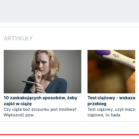
ARTYKUŁY
10 zaskakujących sposobów, żeby
Test ciążowy - wskazani
zajść w ciążę
przebieg
Czy ciąża bez stosunku jest możliwa?
Test ciążowy, czyli inacze
Większość pow
ciążowa, to bada