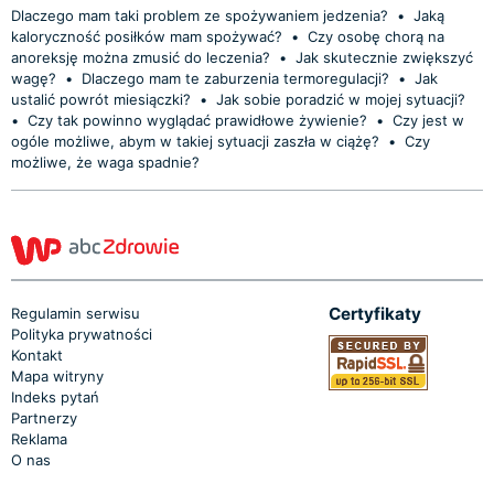
Dlaczego mam taki problem ze spożywaniem jedzenia?
•
Jaką
kaloryczność posiłków mam spożywać?
•
Czy osobę chorą na
anoreksję można zmusić do leczenia?
•
Jak skutecznie zwiększyć
wagę?
•
Dlaczego mam te zaburzenia termoregulacji?
•
Jak
ustalić powrót miesiączki?
•
Jak sobie poradzić w mojej sytuacji?
•
Czy tak powinno wyglądać prawidłowe żywienie?
•
Czy jest w
ogóle możliwe, abym w takiej sytuacji zaszła w ciążę?
•
Czy
możliwe, że waga spadnie?
Certyfikaty
Regulamin serwisu
Polityka prywatności
Kontakt
Mapa witryny
Indeks pytań
Partnerzy
Reklama
O nas