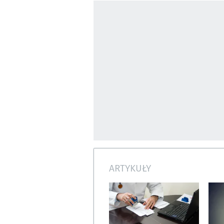
ARTYKUŁY