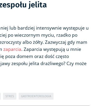
zespołu jelita
niej lub bardziej intensywnie występuje u
ściej po wieczornym myciu, rzadko po
ezroczysty albo żółty. Zazwyczaj gdy mam
am
zaparcia
. Zaparcia występują u mnie
śpię poza domem oraz dość często
jawy zespołu jelita drażliwego? Czy może
STRES
GASTROENTEROLOGIA