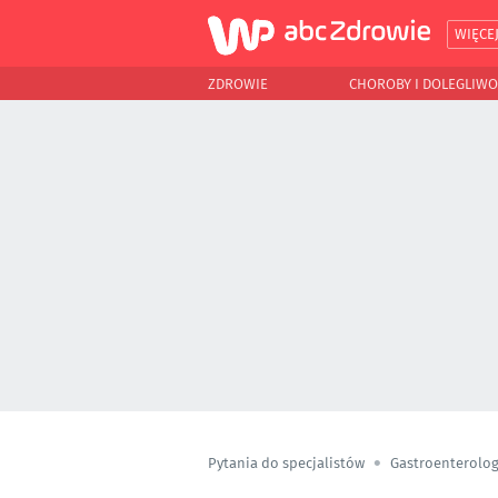
WIĘCE
ZDROWIE
CHOROBY I DOLEGLIWO
Pytania do specjalistów
Gastroenterolog