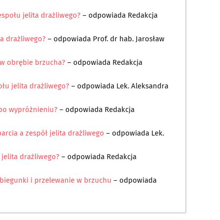
społu jelita drażliwego?
– odpowiada
Redakcja
ta drażliwego?
– odpowiada
Prof. dr hab. Jarosław
 w obrębie brzucha?
– odpowiada
Redakcja
łu jelita drażliwego?
– odpowiada
Lek. Aleksandra
po wypróżnieniu?
– odpowiada
Redakcja
arcia a zespół jelita drażliwego
– odpowiada
Lek.
 jelita drażliwego?
– odpowiada
Redakcja
z biegunki i przelewanie w brzuchu
– odpowiada