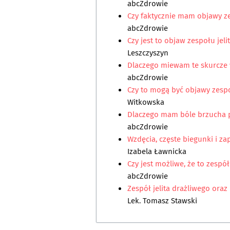
abcZdrowie
Czy faktycznie mam objawy ze
abcZdrowie
Czy jest to objaw zespołu jeli
Leszczyszyn
Dlaczego miewam te skurcze
abcZdrowie
Czy to mogą być objawy zespo
Witkowska
Dlaczego mam bóle brzucha 
abcZdrowie
Wzdęcia, częste biegunki i zap
Izabela Ławnicka
Czy jest możliwe, że to zespół
abcZdrowie
Zespół jelita drażliwego ora
Lek. Tomasz Stawski