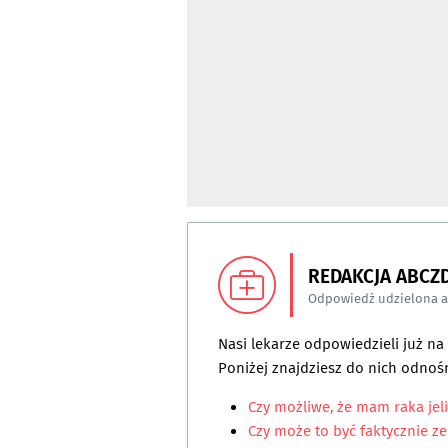
REDAKCJA ABCZ
Odpowiedź udzielona 
Nasi lekarze odpowiedzieli już n
Poniżej znajdziesz do nich odnośn
Czy możliwe, że mam raka jel
Czy może to być faktycznie ze