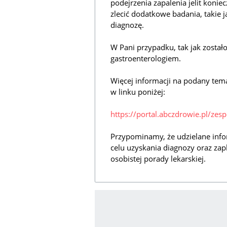
podejrzenia zapalenia jelit konie
zlecić dodatkowe badania, takie 
diagnozę.
W Pani przypadku, tak jak zosta
gastroenterologiem.
Więcej informacji na podany tem
w linku poniżej:
https://portal.abczdrowie.pl/zesp
Przypominamy, że udzielane info
celu uzyskania diagnozy oraz zap
osobistej porady lekarskiej.