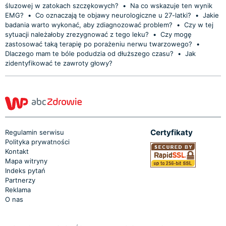
śluzowej w zatokach szczękowych?
•
Na co wskazuje ten wynik
EMG?
•
Co oznaczają te objawy neurologiczne u 27-latki?
•
Jakie
badania warto wykonać, aby zdiagnozować problem?
•
Czy w tej
sytuacji należałoby zrezygnować z tego leku?
•
Czy mogę
zastosować taką terapię po porażeniu nerwu twarzowego?
•
Dlaczego mam te bóle podudzia od dłuższego czasu?
•
Jak
zidentyfikować te zawroty głowy?
Certyfikaty
Regulamin serwisu
Polityka prywatności
Kontakt
Mapa witryny
Indeks pytań
Partnerzy
Reklama
O nas