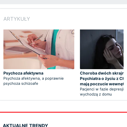
ARTYKUŁY
Psychoza afektywna
Choroba dwóch skrajno
Psychoza afektywna, a poprawnie
Psychiatra o życiu z ChA
psychoza schizoafe
mają poczucie wewnętr
Pacjenci w fazie depresji 
wychodzą z domu
AKTUALNE TRENDY