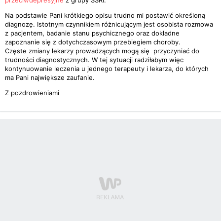
przeciwdepresyjne
z grupy SSRI.
Na podstawie Pani krótkiego opisu trudno mi postawić określoną
diagnozę. Istotnym czynnikiem różnicującym jest osobista rozmowa
z pacjentem, badanie stanu psychicznego oraz dokładne
zapoznanie się z dotychczasowym przebiegiem choroby.
Częste zmiany lekarzy prowadzących mogą się przyczyniać do
trudności diagnostycznych. W tej sytuacji radziłabym więc
kontynuowanie leczenia u jednego terapeuty i lekarza, do których
ma Pani największe zaufanie.
Z pozdrowieniami