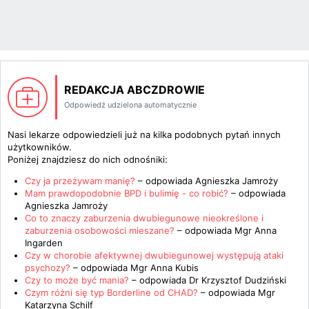
REDAKCJA ABCZDROWIE
Odpowiedź udzielona automatycznie
Nasi lekarze odpowiedzieli już na kilka podobnych pytań innych
użytkowników.
Poniżej znajdziesz do nich odnośniki:
Czy ja przeżywam manię?
– odpowiada
Agnieszka Jamroży
Mam prawdopodobnie BPD i bulimię - co robić?
– odpowiada
Agnieszka Jamroży
Co to znaczy zaburzenia dwubiegunowe nieokreślone i
zaburzenia osobowości mieszane?
– odpowiada
Mgr Anna
Ingarden
Czy w chorobie afektywnej dwubiegunowej występują ataki
psychozy?
– odpowiada
Mgr Anna Kubis
Czy to może być mania?
– odpowiada
Dr Krzysztof Dudziński
Czym różni się typ Borderline od CHAD?
– odpowiada
Mgr
Katarzyna Schilf