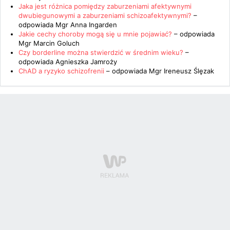
Jaka jest różnica pomiędzy zaburzeniami afektywnymi
dwubiegunowymi a zaburzeniami schizoafektywnymi?
–
odpowiada
Mgr Anna Ingarden
Jakie cechy choroby mogą się u mnie pojawiać?
– odpowiada
Mgr Marcin Goluch
Czy borderline można stwierdzić w średnim wieku?
–
odpowiada
Agnieszka Jamroży
ChAD a ryzyko schizofrenii
– odpowiada
Mgr Ireneusz Ślęzak