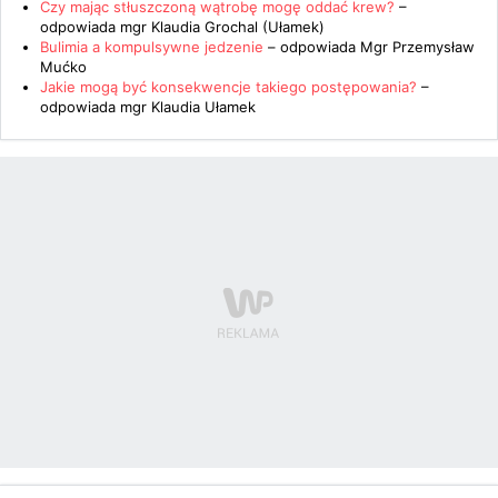
Czy mając stłuszczoną wątrobę mogę oddać krew?
–
odpowiada
mgr Klaudia Grochal (Ułamek)
Bulimia a kompulsywne jedzenie
– odpowiada
Mgr Przemysław
Mućko
Jakie mogą być konsekwencje takiego postępowania?
–
odpowiada
mgr Klaudia Ułamek