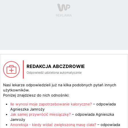
REDAKCJA ABCZDROWIE
Odpowiedź udzielona automatycznie
Nasi lekarze odpowiedzieli już na kilka podobnych pytań innych
użytkowników.
Poniżej znajdziesz do nich odnośniki:
Ile wynosi moje zapotrzebowanie kaloryczne?
– odpowiada
Agnieszka Jamroży
Jak samej przywrócić miesiączkę?
– odpowiada
Agnieszka
Jamroży
Anoreksja - kiedy widać zwiększoną masę ciała?
– odpowiada