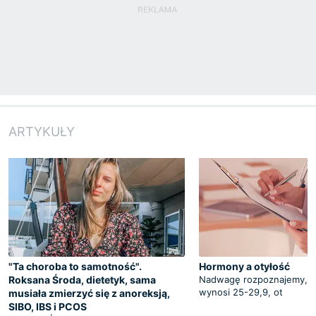
ARTYKUŁY
"Ta choroba to samotność".
Hormony a otyłość
Roksana Środa, dietetyk, sama
Nadwagę rozpoznajemy, je
wynosi 25-29,9, ot
musiała zmierzyć się z anoreksją,
SIBO, IBS i PCOS