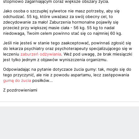
stopniowo zagarniającym coraz większe obszary życia.
Jako osoba o szczupłej sylwetce nie masz potrzeby, aby się
odchudzać. 55 kg, które uważasz za swój obecny cel, to
zdecydowanie za mało! Zaburzenia hormonalne pojawiły się
przecież przy większej masie ciała - 56 kg. 55 kg to nadal
niedowaga, Twoim celem powinno stać się co najmniej 60 kg.
Jeśli nie jesteś w stanie tego zaakceptować, powinnaś zgłosić się
do lekarza psychiatry oraz psychoterapeuty specjalizującego się w
leczeniu
zaburzeń odżywiania
. Weź pod uwagę, że brak miesiączki
jest tylko jednym z objawów wyniszczenia organizmu.
Odpowiadając na pytanie dotyczace żucia gumy: tak, mogło się do
tego przyczynić, ale nie z powodu aspartamu, lecz zastępowania
gumą do żucia
posiłków...
Z pozdrowieniami