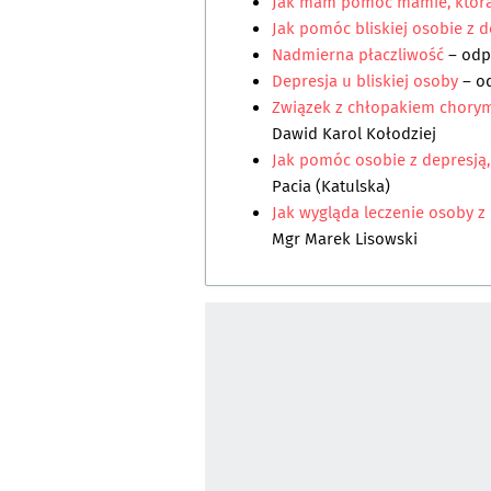
Jak mam pomóc mamie, która
Jak pomóc bliskiej osobie z d
Nadmierna płaczliwość
– od
Depresja u bliskiej osoby
– o
Związek z chłopakiem chorym 
Dawid Karol Kołodziej
Jak pomóc osobie z depresją,
Pacia (Katulska)
Jak wygląda leczenie osoby z 
Mgr Marek Lisowski