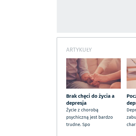
ARTYKUŁY
Brak chęci do życia a
Poc
depresja
dep
Życie z chorobą
Depr
psychiczną jest bardzo
zabu
trudne. Spo
char