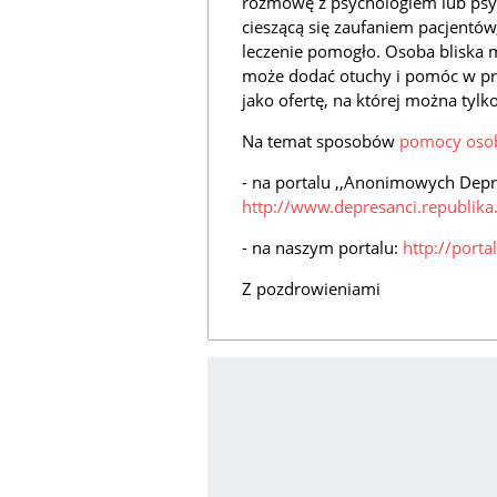
rozmowę z psychologiem lub psy
cieszącą się zaufaniem pacjentów,
leczenie pomogło. Osoba bliska m
może dodać otuchy i pomóc w prz
jako ofertę, na której można tylk
Na temat sposobów
pomocy osob
- na portalu ,,Anonimowych Dep
http://www.depresanci.republika.
- na naszym portalu:
http://port
Z pozdrowieniami