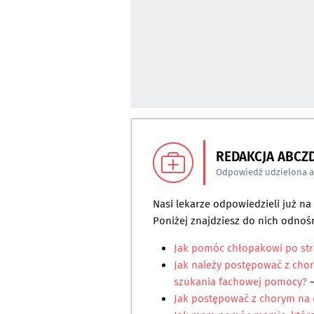
REDAKCJA ABCZ
Odpowiedź udzielona 
Nasi lekarze odpowiedzieli już n
Poniżej znajdziesz do nich odnośn
Jak pomóc chłopakowi po str
Jak należy postępować z cho
szukania fachowej pomocy?
–
Jak postępować z chorym na 