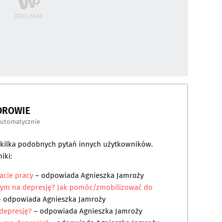
DROWIE
automatycznie
a kilka podobnych pytań innych użytkowników.
iki:
acie pracy
– odpowiada
Agnieszka Jamroży
rym na depresję? Jak pomóc/zmobilizować do
 odpowiada
Agnieszka Jamroży
depresję?
– odpowiada
Agnieszka Jamroży