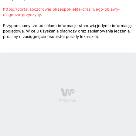
https://portal.abczdrowie.pl/zespol-jelita-drazliwego-objawy-
diagnoza-przyczyny
.
Przypominamy, że udzielane informacje stanowią jedynie informację
poglądową. W celu uzyskania diagnozy oraz zaplanowania leczenia,
prosimy o zasięgnięcie osobistej porady lekarskiej.