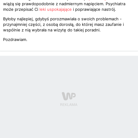
wiążą się prawdopodobnie z nadmiernym napięciem. Psychiatra
może przepisać Ci
leki uspokajające
i poprawiające nastrój.
Byłoby najlepiej, gdybyś porozmawiała o swoich problemach -
przynajmniej części, z osobą dorosłą, do której masz zaufanie i
wspólnie z nią wybrała na wizytę do takiej poradni.
Pozdrawiam.