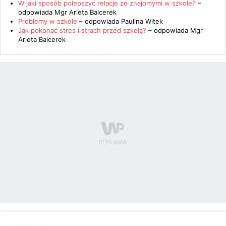
W jaki sposób polepszyć relacje ze znajomymi w szkole?
–
odpowiada
Mgr Arleta Balcerek
Problemy w szkole
– odpowiada
Paulina Witek
Jak pokonać stres i strach przed szkołą?
– odpowiada
Mgr
Arleta Balcerek