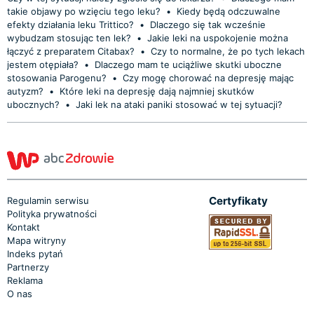
takie objawy po wzięciu tego leku?
•
Kiedy będą odczuwalne
efekty działania leku Trittico?
•
Dlaczego się tak wcześnie
wybudzam stosując ten lek?
•
Jakie leki na uspokojenie można
łączyć z preparatem Citabax?
•
Czy to normalne, że po tych lekach
jestem otępiała?
•
Dlaczego mam te uciążliwe skutki uboczne
stosowania Parogenu?
•
Czy mogę chorować na depresję mając
autyzm?
•
Które leki na depresję dają najmniej skutków
ubocznych?
•
Jaki lek na ataki paniki stosować w tej sytuacji?
Certyfikaty
Regulamin serwisu
Polityka prywatności
Kontakt
Mapa witryny
Indeks pytań
Partnerzy
Reklama
O nas