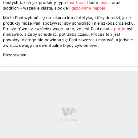
tłustych takich jak produkty typu
fast food
, tłuste
mięsa
oraz
słodkich - wszelkie ciasta, słodkie i
gazowane napoje
.
Może Pani wybrać się do lekarza lub dietetyka, który doradzi, jakie
produkty może Pani spożywać, aby schudnąć i nie szkodzić dziecku.
Proszę również zwrócić uwagę na to, że jest Pani młoda,
poród
był
niedawno, a żeby schudnąć, potrzeba czasu. Proces ten jest
powolny, dlatego nie powinna się Pani zawczasu martwić, a jedynie
zwrócić uwagę na ewentualne błędy żywieniowe.
Pozdrawiam.