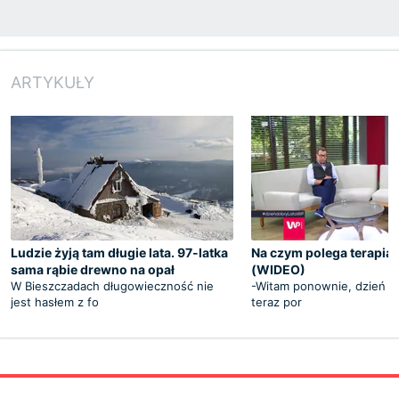
ARTYKUŁY
Ludzie żyją tam długie lata. 97-latka
Na czym polega terapia
sama rąbie drewno na opał
(WIDEO)
W Bieszczadach długowieczność nie
-Witam ponownie, dzień do
jest hasłem z fo
teraz por