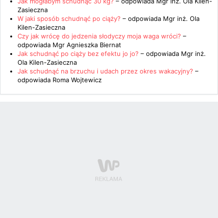
Jak mogłabym schudnąć 30 kg?
– odpowiada
Mgr inż. Ola Kilen-
Zasieczna
W jaki sposób schudnąć po ciąży?
– odpowiada
Mgr inż. Ola
Kilen-Zasieczna
Czy jak wrócę do jedzenia słodyczy moja waga wróci?
–
odpowiada
Mgr Agnieszka Biernat
Jak schudnąć po ciąży bez efektu jo jo?
– odpowiada
Mgr inż.
Ola Kilen-Zasieczna
Jak schudnąć na brzuchu i udach przez okres wakacyjny?
–
odpowiada
Roma Wojtewicz