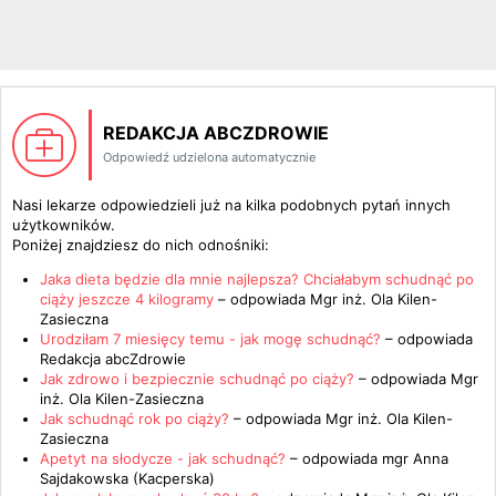
REDAKCJA ABCZDROWIE
Odpowiedź udzielona automatycznie
Nasi lekarze odpowiedzieli już na kilka podobnych pytań innych
użytkowników.
Poniżej znajdziesz do nich odnośniki:
Jaka dieta będzie dla mnie najlepsza? Chciałabym schudnąć po
ciąży jeszcze 4 kilogramy
– odpowiada
Mgr inż. Ola Kilen-
Zasieczna
Urodziłam 7 miesięcy temu - jak mogę schudnąć?
– odpowiada
Redakcja abcZdrowie
Jak zdrowo i bezpiecznie schudnąć po ciąży?
– odpowiada
Mgr
inż. Ola Kilen-Zasieczna
Jak schudnąć rok po ciąży?
– odpowiada
Mgr inż. Ola Kilen-
Zasieczna
Apetyt na słodycze - jak schudnąć?
– odpowiada
mgr Anna
Sajdakowska (Kacperska)