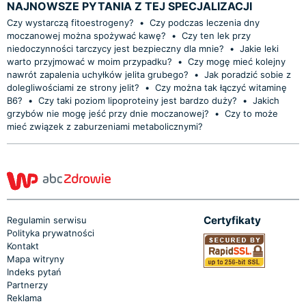
NAJNOWSZE PYTANIA Z TEJ SPECJALIZACJI
Czy wystarczą fitoestrogeny?
•
Czy podczas leczenia dny
moczanowej można spożywać kawę?
•
Czy ten lek przy
niedoczynności tarczycy jest bezpieczny dla mnie?
•
Jakie leki
warto przyjmować w moim przypadku?
•
Czy mogę mieć kolejny
nawrót zapalenia uchyłków jelita grubego?
•
Jak poradzić sobie z
dolegliwościami ze strony jelit?
•
Czy można tak łączyć witaminę
B6?
•
Czy taki poziom lipoproteiny jest bardzo duży?
•
Jakich
grzybów nie mogę jeść przy dnie moczanowej?
•
Czy to może
mieć związek z zaburzeniami metabolicznymi?
Certyfikaty
Regulamin serwisu
Polityka prywatności
Kontakt
Mapa witryny
Indeks pytań
Partnerzy
Reklama