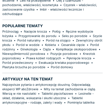
leczenie
•
Leki na przeziębienie
•
Olej z czarnuszki -
pochodzenie, właściwości, kosmetyka
•
Czystek – właściwości,
zastosowanie czystka
•
Imbir - właściwości lecznicze i
odchudzające
POPULARNE TEMATY
Próżnociąg
•
Nacięcie krocza
•
Połóg
•
Ręczne wydobycie
łożyska
•
Przygotowanie do porodu
•
Seks po porodzie
•
Szycie
krocza
•
Poród naturalny
•
Poród na stojąco
•
Zewnętrzny obrót
płodu
•
Poród w wodzie
•
Kobieta
•
Cesarskie cięcie
•
Poród
rodzinny
•
Ginekologia
•
Ciąża
•
Komplikacje okołoporodowe
•
Niewspółmierność porodowa
•
Pozycje porodowe
•
Krwotok
poporodowy
•
Prawa kobiet rodzących
•
Pęknięcie krocza
•
Poród przedwczesny
•
Ewakuacja krwiaka poporodowego
•
Plastyka brzucha po porodzie
•
Poród domowy
ARTYKUŁY NA TEN TEMAT
Najczęstsze pytania o antykoncepcję doustną. Odpowiadają
eksperci WP abcZdrowie
•
Mity na temat zachodzenia w ciążę.
Wierzą w nie nastolatki
•
Tabletki pięciofazowe
•
Lesinelle -
skład, działanie, wskazania i skutki uboczne
•
Tabletki
antykoncepcyjne - rodzaje, zalety i wady
•
Pominięta tabletka