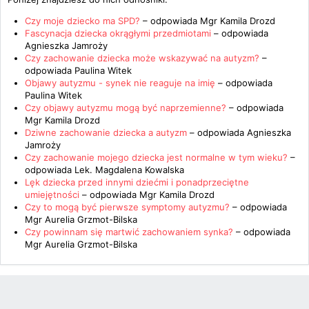
Czy moje dziecko ma SPD?
– odpowiada
Mgr Kamila Drozd
Fascynacja dziecka okrągłymi przedmiotami
– odpowiada
Agnieszka Jamroży
Czy zachowanie dziecka może wskazywać na autyzm?
–
odpowiada
Paulina Witek
Objawy autyzmu - synek nie reaguje na imię
– odpowiada
Paulina Witek
Czy objawy autyzmu mogą być naprzemienne?
– odpowiada
Mgr Kamila Drozd
Dziwne zachowanie dziecka a autyzm
– odpowiada
Agnieszka
Jamroży
Czy zachowanie mojego dziecka jest normalne w tym wieku?
–
odpowiada
Lek. Magdalena Kowalska
Lęk dziecka przed innymi dziećmi i ponadprzeciętne
umiejętności
– odpowiada
Mgr Kamila Drozd
Czy to mogą być pierwsze symptomy autyzmu?
– odpowiada
Mgr Aurelia Grzmot-Bilska
Czy powinnam się martwić zachowaniem synka?
– odpowiada
Mgr Aurelia Grzmot-Bilska