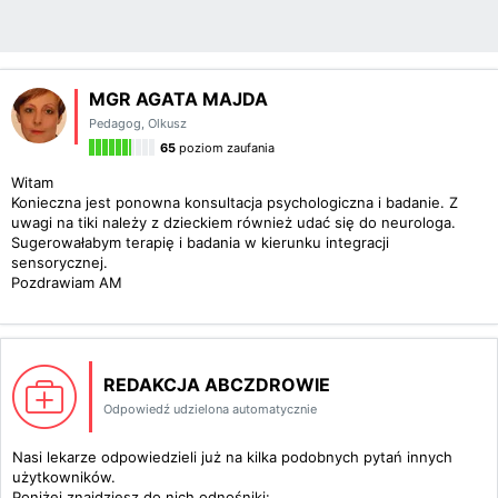
MGR AGATA MAJDA
Pedagog
,
Olkusz
65
poziom zaufania
Witam
Konieczna jest ponowna konsultacja psychologiczna i badanie. Z
uwagi na tiki należy z dzieckiem również udać się do neurologa.
Sugerowałabym terapię i badania w kierunku integracji
sensorycznej.
Pozdrawiam AM
REDAKCJA ABCZDROWIE
Odpowiedź udzielona automatycznie
Nasi lekarze odpowiedzieli już na kilka podobnych pytań innych
użytkowników.
Poniżej znajdziesz do nich odnośniki: