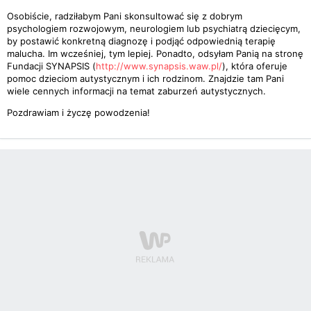
Osobiście, radziłabym Pani skonsultować się z dobrym
psychologiem rozwojowym, neurologiem lub psychiatrą dziecięcym,
by postawić konkretną diagnozę i podjąć odpowiednią terapię
malucha. Im wcześniej, tym lepiej. Ponadto, odsyłam Panią na stronę
Fundacji SYNAPSIS (
http://www.synapsis.waw.pl/
), która oferuje
pomoc dzieciom autystycznym i ich rodzinom. Znajdzie tam Pani
wiele cennych informacji na temat zaburzeń autystycznych.
Pozdrawiam i życzę powodzenia!