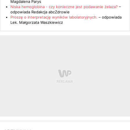
Magdalena Parys
Niska hemoglobina - czy konieczne jest podawanie żelaza?
–
odpowiada
Redakcja abcZdrowie
Proszę o interpretację wyników labolatoryjnych.
– odpowiada
Lek. Małgorzata Waszkiewicz