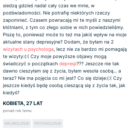
siedzą gdzieś nadal cały czas we mnie, w
podświadomości. Nie potrafię niektórych rzeczy
zapomnieć. Czasem powracają mi te myśli z naszymi
kłótniami, z tym co złego sobie w nich powiedzieliśmy.
Piszę to, ponieważ może to też ma jakiś wpływ na moje
aktualne stany depresyjne? Dodam, że byłam na 2
wizytach u psychologa
, lecz nie za bardzo mi pomagają
te wizyty:(:( Czy moje powyższe objawy mogą
świadczyć o początkach
depresji
??? Jeszcze nie tak
dawno cieszyłam się z życia, byłam wesoła osobą... a
teraz? Nie ma pojęcia co mi jest? Co się dzieje:(:( Czy
jeszcze kiedyś będę osobą cieszącą się z życia tak, jak
kiedyś?
KOBIETA, 27 LAT
ponad rok temu
NEUROLOGIA
PSYCHOLOGIA