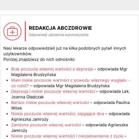
REDAKCJA ABCZDROWIE
Odpowiedź udzielona automatycznie
Nasi lekarze odpowiedzieli już na kilka podobnych pytań innych
użytkowników.
Poniżej znajdziesz do nich odnośniki:
Brak poczucia własnej wartości a depresja
– odpowiada
Mgr
Magdalena Brudzyńska
Mam niskie poczucie wartości z powodu własnego wyglądu -
co robić?
– odpowiada
Mgr Magdalena Brudzyńska
Depresja i niskie poczucie własnej wartości
– odpowiada
Lek.
Joanna Gładczak
Bardzo niskie poczucie własnej wartości
– odpowiada
Paulina
Witek
Niskie poczucie własnej wartości, sięgające dna
– odpowiada
Agnieszka Jamroży
Zaniżone poczucie własnej wartości
– odpowiada
Agnieszka
Jamroży
Niskie poczucie własnej wartości i niezadowolenie z życia
–