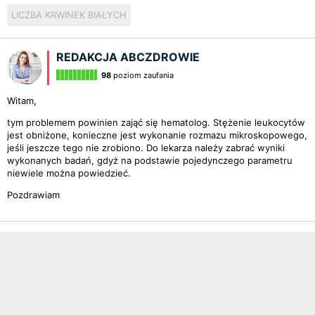
LICZBA KRWINEK BIAŁYCH
REDAKCJA ABCZDROWIE
98
poziom zaufania
Witam,
tym problemem powinien zająć się hematolog. Stężenie leukocytów
jest obniżone, konieczne jest wykonanie rozmazu mikroskopowego,
jeśli jeszcze tego nie zrobiono. Do lekarza należy zabrać wyniki
wykonanych badań, gdyż na podstawie pojedynczego parametru
niewiele można powiedzieć.
Pozdrawiam