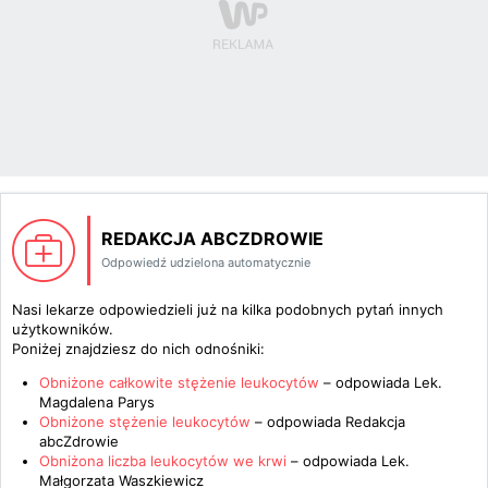
REDAKCJA ABCZDROWIE
Odpowiedź udzielona automatycznie
Nasi lekarze odpowiedzieli już na kilka podobnych pytań innych
użytkowników.
Poniżej znajdziesz do nich odnośniki:
Obniżone całkowite stężenie leukocytów
– odpowiada
Lek.
Magdalena Parys
Obniżone stężenie leukocytów
– odpowiada
Redakcja
abcZdrowie
Obniżona liczba leukocytów we krwi
– odpowiada
Lek.
Małgorzata Waszkiewicz