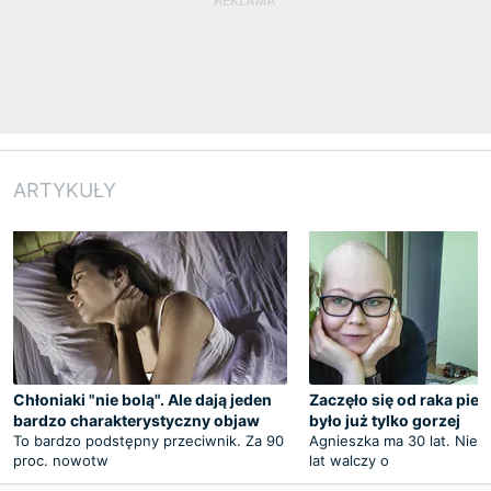
ARTYKUŁY
Chłoniaki "nie bolą". Ale dają jeden
Zaczęło się od raka pier
bardzo charakterystyczny objaw
było już tylko gorzej
To bardzo podstępny przeciwnik. Za 90
Agnieszka ma 30 lat. Nie
proc. nowotw
lat walczy o