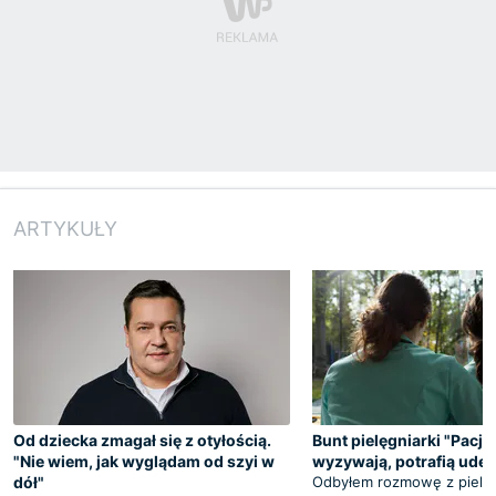
ARTYKUŁY
Od dziecka zmagał się z otyłością.
Bunt pielęgniarki "Pacje
"Nie wiem, jak wyglądam od szyi w
wyzywają, potrafią uder
dół"
Odbyłem rozmowę z pielęg