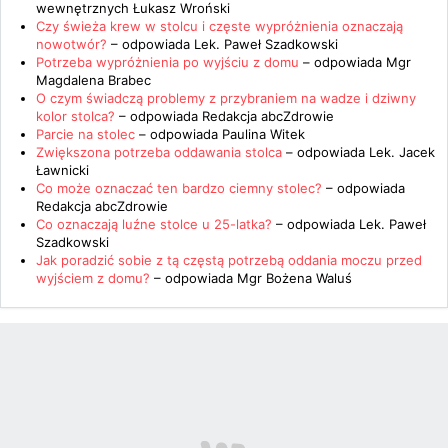
wewnętrznych Łukasz Wroński
Czy świeża krew w stolcu i częste wypróżnienia oznaczają
nowotwór?
– odpowiada
Lek. Paweł Szadkowski
Potrzeba wypróżnienia po wyjściu z domu
– odpowiada
Mgr
Magdalena Brabec
O czym świadczą problemy z przybraniem na wadze i dziwny
kolor stolca?
– odpowiada
Redakcja abcZdrowie
Parcie na stolec
– odpowiada
Paulina Witek
Zwiększona potrzeba oddawania stolca
– odpowiada
Lek. Jacek
Ławnicki
Co może oznaczać ten bardzo ciemny stolec?
– odpowiada
Redakcja abcZdrowie
Co oznaczają luźne stolce u 25-latka?
– odpowiada
Lek. Paweł
Szadkowski
Jak poradzić sobie z tą częstą potrzebą oddania moczu przed
wyjściem z domu?
– odpowiada
Mgr Bożena Waluś