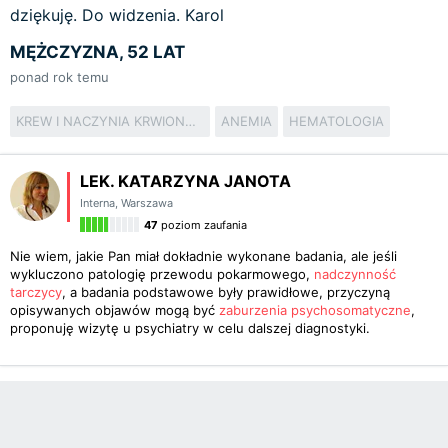
dziękuję. Do widzenia. Karol
MĘŻCZYZNA, 52 LAT
ponad rok temu
KREW I NACZYNIA KRWIONOŚNE
ANEMIA
HEMATOLOGIA
LEK. KATARZYNA JANOTA
Interna
,
Warszawa
47
poziom zaufania
Nie wiem, jakie Pan miał dokładnie wykonane badania, ale jeśli
wykluczono patologię przewodu pokarmowego,
nadczynność
tarczycy
, a badania podstawowe były prawidłowe, przyczyną
opisywanych objawów mogą być
zaburzenia psychosomatyczne
,
proponuję wizytę u psychiatry w celu dalszej diagnostyki.