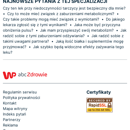
NAJNOWSZE PYTANIA Z TEJ SPECJALIZACJI
Czy ten lek przy niedoczynności tarczycy jest bezpieczny dla mnie?
•
Czy to może mieć związek z zaburzeniami metabolicznymi?
•
Czy takie problemy mogą mieć związek z wymiotami?
•
Do jakiego
lekarza zgłosić się z tymi wynikami?
•
Jaka może być przyczyna
obniżenia pulsu?
•
Jak mam przyspieszyć swój metabolizm?
•
Jak
radzić sobie z tymi zaburzeniami odżywiania?
•
Jak radzić sobie z
takimi uwagami partnera?
•
Jaką ilość białka i suplementów mogę
przyjmować?
•
Jak szybko będą widoczne efekty zażywania tego
leku?
Certyfikaty
Regulamin serwisu
Polityka prywatności
Kontakt
Mapa witryny
Indeks pytań
Partnerzy
Reklama