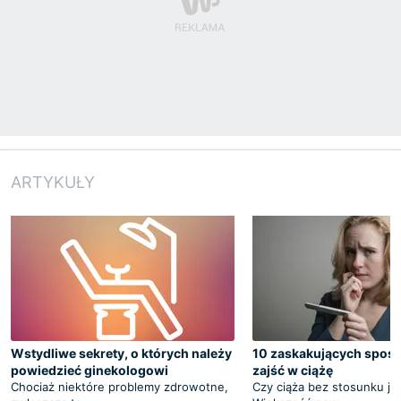
ARTYKUŁY
Wstydliwe sekrety, o których należy
10 zaskakujących spos
powiedzieć ginekologowi
zajść w ciążę
Chociaż niektóre problemy zdrowotne,
Czy ciąża bez stosunku je