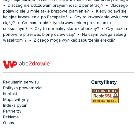
•
Dlaczeg nie odczuwam przyjemności z penetracji?
•
Dlaczego
pojawiło się u mnie takie brązowe plamienie?
•
Kiedy pojawi się
kolejne krwawienie po Escapelle?
•
Czy to krwawienie wyklucza
ciążę?
•
Co mam robić z tym krwawieniem po stosunku
seksualnym?
•
Czy to normalny skutek uboczny?
•
Czy można
ponownie przerwać błonę dziewiczą?
•
Na czym polega zabieg
wazektomii?
•
Z czego mogą wynikać zaburzenia erekcji?
Certyfikaty
Regulamin serwisu
Polityka prywatności
Kontakt
Mapa witryny
Indeks pytań
Partnerzy
Reklama
O nas