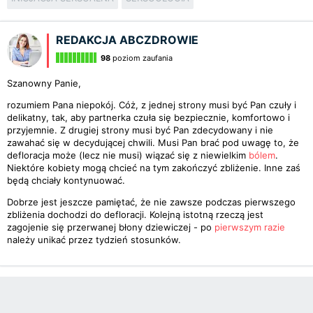
REDAKCJA ABCZDROWIE
98
poziom zaufania
Szanowny Panie,
rozumiem Pana niepokój. Cóż, z jednej strony musi być Pan czuły i
delikatny, tak, aby partnerka czuła się bezpiecznie, komfortowo i
przyjemnie. Z drugiej strony musi być Pan zdecydowany i nie
zawahać się w decydującej chwili. Musi Pan brać pod uwagę to, że
defloracja może (lecz nie musi) wiązać się z niewielkim
bólem
.
Niektóre kobiety mogą chcieć na tym zakończyć zbliżenie. Inne zaś
będą chciały kontynuować.
Dobrze jest jeszcze pamiętać, że nie zawsze podczas pierwszego
zbliżenia dochodzi do defloracji. Kolejną istotną rzeczą jest
zagojenie się przerwanej błony dziewiczej - po
pierwszym razie
należy unikać przez tydzień stosunków.