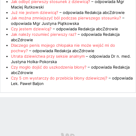
Jak odbyć pierwszy stosunek z dziewicą?
– odpowiada
Mgr
Maciej Rutkowski
Już nie jestem dziewicą?
– odpowiada
Redakcja abcZdrowie
Jak można zmniejszyć ból podczas pierwszego stosunku?
–
odpowiada
Mgr Justyna Piątkowska
Czy jestem dziewicą?
– odpowiada
Redakcja abcZdrowie
Jak należy rozumieć pierwszy raz?
– odpowiada
Redakcja
abcZdrowie
Dlaczego penis mojego chłopaka nie może wejść mi do
pochwy?
– odpowiada
Redakcja abcZdrowie
Utrata dziewictwa przy seksie analnym
– odpowiada
Dr n. med.
Justyna Holka-Pokorska
Czy mogło dojść do uszkodzenia błony?
– odpowiada
Redakcja
abcZdrowie
Czy 5 cm wystarczy do przebicia błony dziewiczej?
– odpowiada
Lek. Paweł Baljon