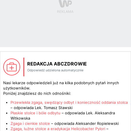
REDAKCJA ABCZDROWIE
Odpowiedź udzielona automatycznie
Nasi lekarze odpowiedzieli już na kilka podobnych pytań innych
użytkowników.
Poniżej znajdziesz do nich odnośniki:
Przewlekła zgaga, swędzący odbyt i konieczność oddania stolca
– odpowiada
Lek. Tomasz Stawski
Płaskie stolce i bóle odbytu
– odpowiada
Lek. Aleksandra
Witkowska
Zgaga i cienkie stolce
– odpowiada
Aleksander Ropielewski
Zgaga, luźne stolce a eradykacja Helicobacter Pylori
–