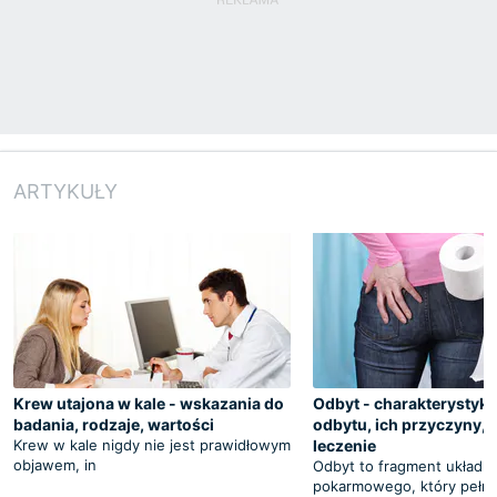
ARTYKUŁY
Krew utajona w kale - wskazania do
Odbyt - charakterystyk
badania, rodzaje, wartości
odbytu, ich przyczyny, 
Krew w kale nigdy nie jest prawidłowym
leczenie
objawem, in
Odbyt to fragment układu
pokarmowego, który pełni