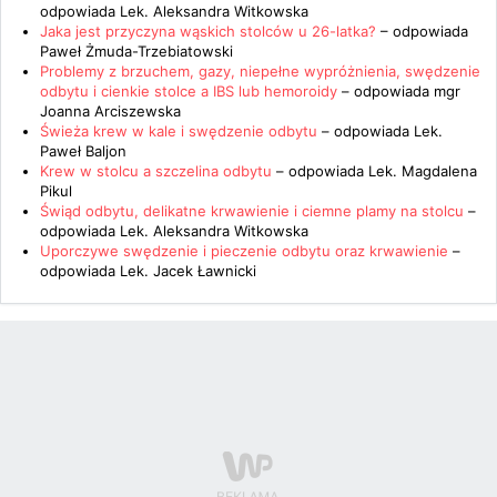
odpowiada
Lek. Aleksandra Witkowska
Jaka jest przyczyna wąskich stolców u 26-latka?
– odpowiada
Paweł Żmuda-Trzebiatowski
Problemy z brzuchem, gazy, niepełne wypróżnienia, swędzenie
odbytu i cienkie stolce a IBS lub hemoroidy
– odpowiada
mgr
Joanna Arciszewska
Świeża krew w kale i swędzenie odbytu
– odpowiada
Lek.
Paweł Baljon
Krew w stolcu a szczelina odbytu
– odpowiada
Lek. Magdalena
Pikul
Świąd odbytu, delikatne krwawienie i ciemne plamy na stolcu
–
odpowiada
Lek. Aleksandra Witkowska
Uporczywe swędzenie i pieczenie odbytu oraz krwawienie
–
odpowiada
Lek. Jacek Ławnicki