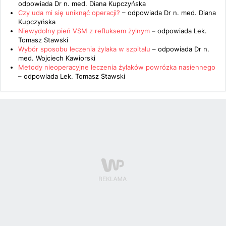
odpowiada
Dr n. med. Diana Kupczyńska
Czy uda mi się uniknąć operacji?
– odpowiada
Dr n. med. Diana
Kupczyńska
Niewydolny pień VSM z refluksem żylnym
– odpowiada
Lek.
Tomasz Stawski
Wybór sposobu leczenia żylaka w szpitalu
– odpowiada
Dr n.
med. Wojciech Kawiorski
Metody nieoperacyjne leczenia żylaków powrózka nasiennego
– odpowiada
Lek. Tomasz Stawski