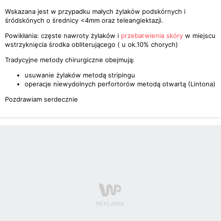
Wskazana jest w przypadku małych żylaków podskórnych i
śródskónych o średnicy <4mm oraz teleangiektazji.
Powikłania: częste nawroty żylaków i
przebarwienia skóry
w miejscu
wstrzyknięcia środka obliterującego ( u ok.10% chorych)
Tradycyjne metody chirurgiczne obejmują:
usuwanie żylaków metodą stripingu
operacje niewydolnych perfortorów metodą otwartą (Lintona)
Pozdrawiam serdecznie