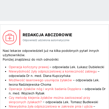
REDAKCJA ABCZDROWIE
Odpowiedź udzielona automatycznie
Nasi lekarze odpowiedzieli już na kilka podobnych pytań innych
użytkowników.
Poniżej znajdziesz do nich odnośniki:
Operacja kończyny prawej
– odpowiada
Lek. Łukasz Dubielecki
Niewydolność żyły odpiszczelowej a konieczność zabiegu
–
odpowiada
Dr n. med. Diana Kupczyńska
Możliwość laserowego usunięcia żylaków
– odpowiada
Lek.
Iwona Radziejewska-Choma
Operacje żylaków nóg i wynik badania Dopplera
– odpowiada
Dr
n. med. Wojciech Rybak
Czy metodę klejenia żylaków można zastosować przy
skręconych żylakach?
– odpowiada
Lek. Tomasz Budlewski
Niewydolna żyła odpiszczelowa w zakresie pnia i ujścia
–