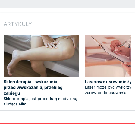
ARTYKUŁY
Skleroterapia - wskazania,
Laserowe usuwanie żyl
przeciwwskazania, przebieg
Laser może być wykorzys
zarówno do usuwania
zabiegu
Skleroterapia jest procedurą medyczną
służącą elim