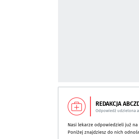
REDAKCJA ABCZ
Odpowiedź udzielona 
Nasi lekarze odpowiedzieli już n
Poniżej znajdziesz do nich odnośn