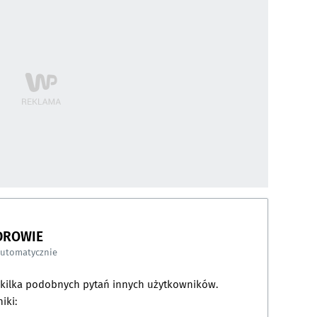
DROWIE
automatycznie
a kilka podobnych pytań innych użytkowników.
iki: