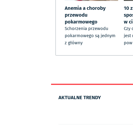
Anemia a choroby
10 
przewodu
spo
pokarmowego
w c
Schorzenia przewodu
Czy 
pokarmowego są jednym
jest
z główny
pow
AKTUALNE TRENDY