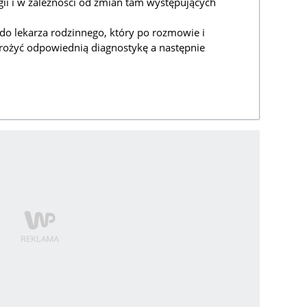
ii i w zależności od zmian tam występujących
do lekarza rodzinnego, który po rozmowie i
rożyć odpowiednią diagnostykę a następnie