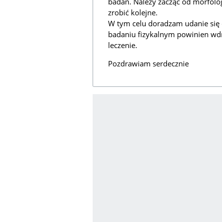
badań. Należy zacząć od morfolog
zrobić kolejne.
W tym celu doradzam udanie się 
badaniu fizykalnym powinien wd
leczenie.
Pozdrawiam serdecznie