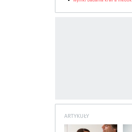
Wyniki badania krwi a niedok
ARTYKUŁY