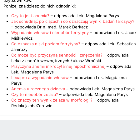
użytkowników.
Poniżej znajdziesz do nich odnośniki:
Czy to jest anemia?
– odpowiada
Lek. Magdalena Parys
Jak schudnąć po ciążach i co oznaczają wyniki badań tarczycy?
– odpowiada
Dr n. med. Marek Derkacz
Wypadanie włosów i niedobór ferrytyny
– odpowiada
Lek. Jacek
Miśkiewicz
Co oznacza niski poziom ferrytyny?
– odpowiada
Lek. Sebastian
Jamroży
Co może być przyczyną senności i zmęczenia?
– odpowiada
Lekarz chorób wewnętrznych Łukasz Wroński
Przyczyna anemii mikrocytarnej hipochromicznej
– odpowiada
Lek. Magdalena Parys
Lexapro a wypadanie włosów
– odpowiada
Lek. Magdalena
Parys
Anemia u rocznego dziecka
– odpowiada
Lek. Magdalena Parys
Czy to niedobór żelaza?
– odpowiada
Lek. Magdalena Parys
Co znaczy ten wynik żelaza w morfologii?
– odpowiada
Redakcja abcZdrowie