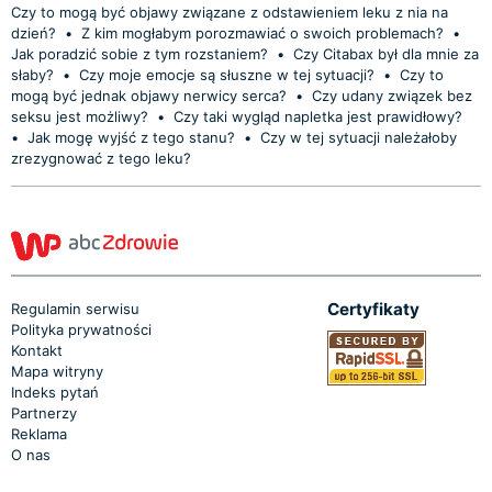
Czy to mogą być objawy związane z odstawieniem leku z nia na
dzień?
•
Z kim mogłabym porozmawiać o swoich problemach?
•
Jak poradzić sobie z tym rozstaniem?
•
Czy Citabax był dla mnie za
słaby?
•
Czy moje emocje są słuszne w tej sytuacji?
•
Czy to
mogą być jednak objawy nerwicy serca?
•
Czy udany związek bez
seksu jest możliwy?
•
Czy taki wygląd napletka jest prawidłowy?
•
Jak mogę wyjść z tego stanu?
•
Czy w tej sytuacji należałoby
zrezygnować z tego leku?
Certyfikaty
Regulamin serwisu
Polityka prywatności
Kontakt
Mapa witryny
Indeks pytań
Partnerzy
Reklama
O nas