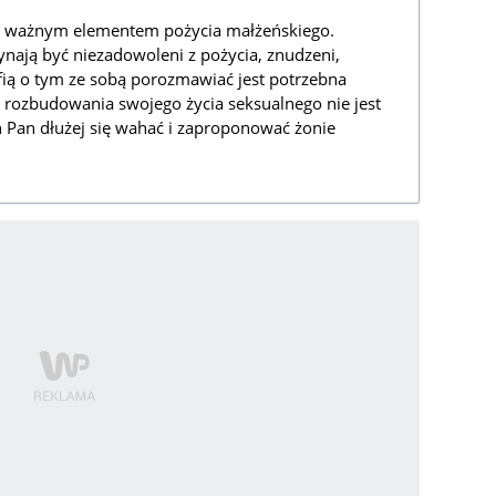
zo ważnym elementem pożycia małżeńskiego.
nają być niezadowoleni z pożycia, znudzeni,
fią o tym ze sobą porozmawiać jest potrzebna
 rozbudowania swojego życia seksualnego nie jest
n Pan dłużej się wahać i zaproponować żonie