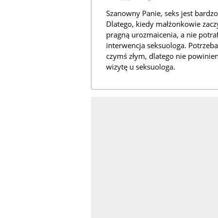
Szanowny Panie, seks jest bard
Dlatego, kiedy małżonkowie zaczy
pragną urozmaicenia, a nie potra
interwencja seksuologa. Potrzeba
czymś złym, dlatego nie powinie
wizytę u seksuologa.