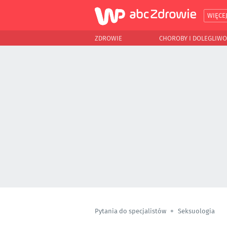
WIĘCE
ZDROWIE
CHOROBY I DOLEGLIWO
Pytania do specjalistów
Seksuologia